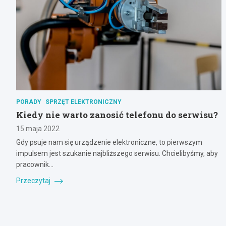
PORADY
SPRZĘT ELEKTRONICZNY
Kiedy nie warto zanosić telefonu do serwisu?
15 maja 2022
Gdy psuje nam się urządzenie elektroniczne, to pierwszym
impulsem jest szukanie najbliższego serwisu. Chcielibyśmy, aby
pracownik…
Przeczytaj