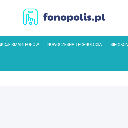
Fonopolis.pl
NKCJE SMARTFONÓW
NOWOCZESNA TECHNOLOGIA
SIECI K