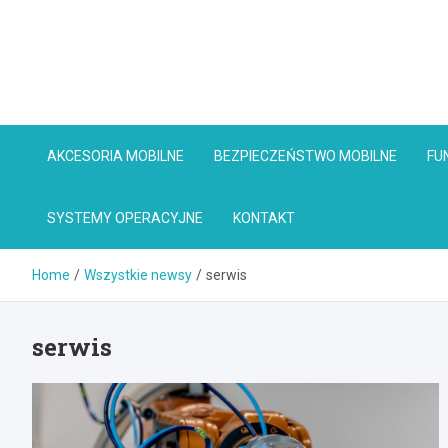
Skip
to
content
AKCESORIA MOBILNE
BEZPIECZEŃSTWO MOBILNE
FU
SYSTEMY OPERACYJNE
KONTAKT
Home
Wszystkie newsy
serwis
serwis