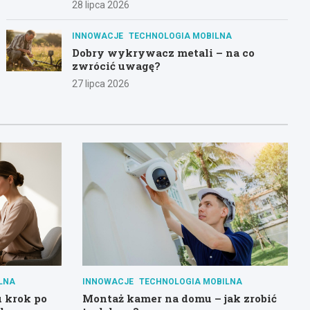
28 lipca 2026
INNOWACJE
TECHNOLOGIA MOBILNA
Dobry wykrywacz metali – na co
zwrócić uwagę?
27 lipca 2026
LNA
INNOWACJE
TECHNOLOGIA MOBILNA
u krok po
Montaż kamer na domu – jak zrobić