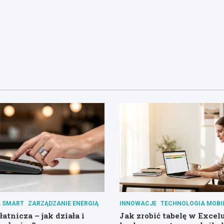
 SMART
ZARZĄDZANIE ENERGIĄ
INNOWACJE
TECHNOLOGIA MOBI
atnicza – jak działa i
Jak zrobić tabelę w Excel