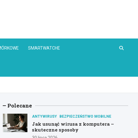
OMÓRKOWE
SMARTWATCHE
Polecane
ANTYWIRUSY
BEZPIECZEŃSTWO MOBILNE
Jak usunąć wirusa z komputera –
skuteczne sposoby
30 lipca 2026