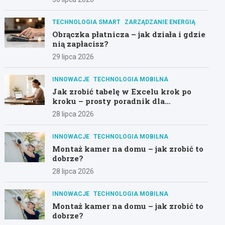
TECHNOLOGIA SMART
ZARZĄDZANIE ENERGIĄ
Obrączka płatnicza – jak działa i gdzie
nią zapłacisz?
29 lipca 2026
INNOWACJE
TECHNOLOGIA MOBILNA
Jak zrobić tabelę w Excelu krok po
kroku – prosty poradnik dla
początkujących
28 lipca 2026
INNOWACJE
TECHNOLOGIA MOBILNA
Montaż kamer na domu – jak zrobić to
dobrze?
28 lipca 2026
INNOWACJE
TECHNOLOGIA MOBILNA
Montaż kamer na domu – jak zrobić to
dobrze?