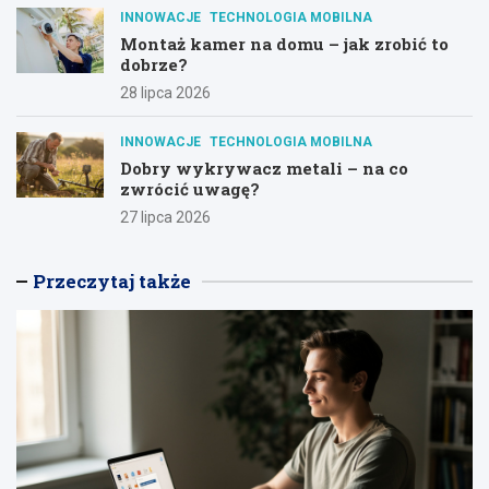
INNOWACJE
TECHNOLOGIA MOBILNA
Montaż kamer na domu – jak zrobić to
dobrze?
28 lipca 2026
INNOWACJE
TECHNOLOGIA MOBILNA
Dobry wykrywacz metali – na co
zwrócić uwagę?
27 lipca 2026
Przeczytaj także