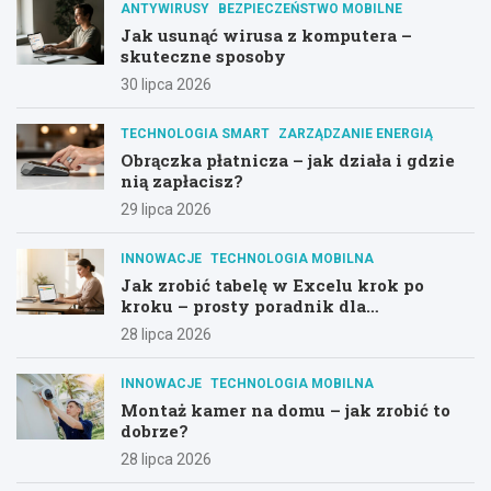
ANTYWIRUSY
BEZPIECZEŃSTWO MOBILNE
Jak usunąć wirusa z komputera –
skuteczne sposoby
30 lipca 2026
TECHNOLOGIA SMART
ZARZĄDZANIE ENERGIĄ
Obrączka płatnicza – jak działa i gdzie
nią zapłacisz?
29 lipca 2026
INNOWACJE
TECHNOLOGIA MOBILNA
Jak zrobić tabelę w Excelu krok po
kroku – prosty poradnik dla
początkujących
28 lipca 2026
INNOWACJE
TECHNOLOGIA MOBILNA
Montaż kamer na domu – jak zrobić to
dobrze?
28 lipca 2026