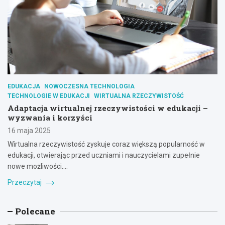
EDUKACJA
NOWOCZESNA TECHNOLOGIA
TECHNOLOGIE W EDUKACJI
WIRTUALNA RZECZYWISTOŚĆ
Adaptacja wirtualnej rzeczywistości w edukacji –
wyzwania i korzyści
16 maja 2025
Wirtualna rzeczywistość zyskuje coraz większą popularność w
edukacji, otwierając przed uczniami i nauczycielami zupełnie
nowe możliwości.…
Przeczytaj
Polecane