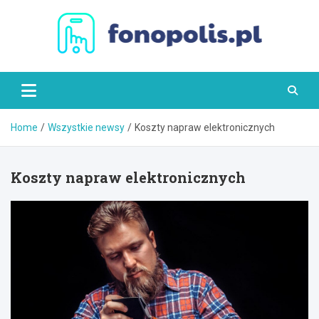
Skip
to
content
Fonopolis.pl
Home
Wszystkie newsy
Koszty napraw elektronicznych
Koszty napraw elektronicznych