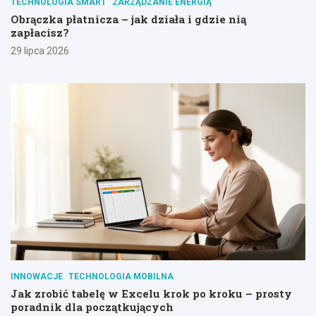
TECHNOLOGIA SMART
ZARZĄDZANIE ENERGIĄ
Obrączka płatnicza – jak działa i gdzie nią
zapłacisz?
29 lipca 2026
INNOWACJE
TECHNOLOGIA MOBILNA
Jak zrobić tabelę w Excelu krok po kroku – prosty
poradnik dla początkujących