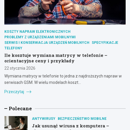
KOSZTY NAPRAW ELEKTRONICZNYCH
PROBLEMY Z URZĄDZENIAMI MOBILNYMI
SERWIS I KONSERWACJA URZĄDZEŃ MOBILNYCH
SPECYFIKACJE
TELEFONY
Ile kosztuje wymiana matrycy w telefonie –
orientacyjne ceny i przykłady
22 stycznia 2026
Wymiana matrycy w telefonie to jedna z najdroższych napraw w
serwisach GSM. W wielu modelach koszt…
Przeczytaj
Polecane
ANTYWIRUSY
BEZPIECZEŃSTWO MOBILNE
Jak usunąć wirusa z komputera –