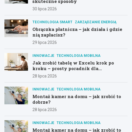
skuteczne sposoby
30 lipca 2026
TECHNOLOGIA SMART
ZARZĄDZANIE ENERGIĄ
Obrączka płatnicza – jak działa i gdzie
nią zapłacisz?
29 lipca 2026
INNOWACJE
TECHNOLOGIA MOBILNA
Jak zrobić tabelę w Excelu krok po
kroku – prosty poradnik dla
początkujących
28 lipca 2026
INNOWACJE
TECHNOLOGIA MOBILNA
Montaż kamer na domu – jak zrobić to
dobrze?
28 lipca 2026
INNOWACJE
TECHNOLOGIA MOBILNA
Montaż kamer na domu – jak zrobić to