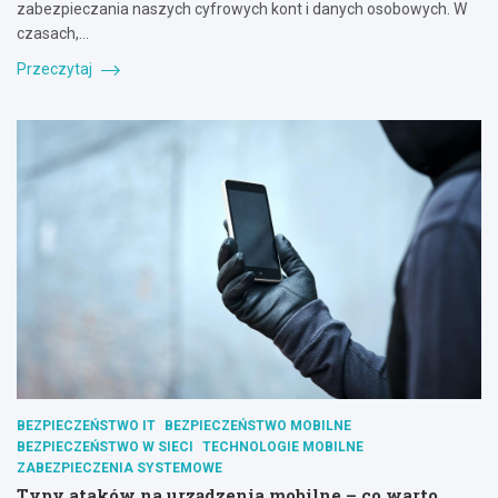
zabezpieczania naszych cyfrowych kont i danych osobowych. W
czasach,…
Przeczytaj
BEZPIECZEŃSTWO IT
BEZPIECZEŃSTWO MOBILNE
BEZPIECZEŃSTWO W SIECI
TECHNOLOGIE MOBILNE
ZABEZPIECZENIA SYSTEMOWE
Typy ataków na urządzenia mobilne – co warto