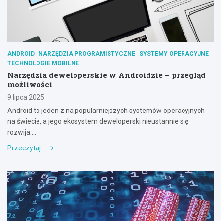
ANDROID
NARZĘDZIA PROGRAMISTYCZNE
SYSTEMY OPERACYJNE
TECHNOLOGIE MOBILNE
Narzędzia deweloperskie w Androidzie – przegląd
możliwości
9 lipca 2025
Android to jeden z najpopularniejszych systemów operacyjnych
na świecie, a jego ekosystem deweloperski nieustannie się
rozwija.…
Przeczytaj