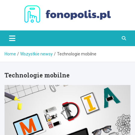
Skip
to
content
Fonopolis.pl
Home
Wszystkie newsy
Technologie mobilne
Technologie mobilne