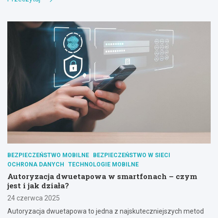
BEZPIECZEŃSTWO MOBILNE
BEZPIECZEŃSTWO W SIECI
OCHRONA DANYCH
TECHNOLOGIE MOBILNE
Autoryzacja dwuetapowa w smartfonach – czym
jest i jak działa?
24 czerwca 2025
Autoryzacja dwuetapowa to jedna z najskuteczniejszych metod