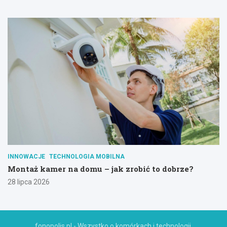
INNOWACJE
TECHNOLOGIA MOBILNA
Montaż kamer na domu – jak zrobić to dobrze?
28 lipca 2026
fonopolis.pl - Wszystko o komórkach i technologii.