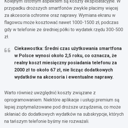
Kolejnym istotnym aspektem są koszty eksploatacyjne. W
przypadku droższych smartfonów zwykle płacimy więcej
za akcesoria ochronne oraz naprawy. Wymiana ekranu w
flagowcu może kosztować nawet 1000-1500 zł, podczas
gdy w telefonie ze średniej półki to wydatek rzędu 300-500
zł.
Ciekawostka: Średni czas użytkowania smartfona
w Polsce wynosi około 2,5 roku, co oznacza, że
realny koszt miesięczny posiadania telefonu za
2000 zł to około 67 zł, nie licząc dodatkowych
wydatków na akcesoria i ewentualne naprawy.
Warto również uwzględnić koszty związane z
oprogramowaniem. Niektóre aplikacje i usługi premium są
lepiej zoptymalizowane pod droższe urządzenia, co może
skłaniać do dodatkowych wydatków na subskrypcje, których
na tańszym telefonie byśmy nie rozważali.