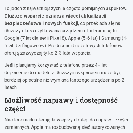
To jeden z najważniejszych, a często pomijanych aspektów.
Dłuższe wsparcie oznacza więcej aktualizacji
bezpieczeństwa i nowych funkcji
, co przekłada się na
dłuższy okres użytkowania urządzenia. Liderami są tu
Google (7 lat dla serii Pixel 8), Apple (5-6 lat) i Samsung (4-
5 lat dla flagowców). Producenci budżetowych telefonów
oferują zazwyczaj tylko 2-3 lata wsparcia.
Jeśli planujemy korzystać z telefonu przez 4+ lat,
dopłacenie do modelu z dłuższym wsparciem może być
bardziej opłacalne niż wymiana tańszego urządzenia po 2
latach.
Możliwość naprawy i dostępność
części
Niektóre marki oferują łatwiejszy dostęp do napraw i części
zamiennych. Apple ma rozbudowaną sieć autoryzowanych