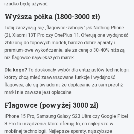
rzadko będą używać.
Wyższa półka (1800-3000 zł)
Tutaj zaczynają się „flagowce-zabójcy” jak Nothing Phone
(2), Xiaomi 13T Pro czy OnePlus 11. Oferują one wydajność
zbliżoną do topowych modeli, bardzo dobre aparaty i
premium-owe wykończenie, ale za cenę o 30-40% niższą
niż flagowce największych marek.
Dla kogo?
To doskonały wybór dla entuzjastów technologii,
którzy chcą mieć zaawansowane funkcje i wydajność
flagowca, ale są świadomi, że dopłacanie za sam prestiż
marki nie zawsze jest opłacalne.
Flagowce (powyżej 3000 zł)
iPhone 15 Pro, Samsung Galaxy S23 Ultra czy Google Pixel
8 Pro to urządzenia, które oferują to, co najlepsze w
mobilnej technologii. Najlepsze aparaty, najszybsze