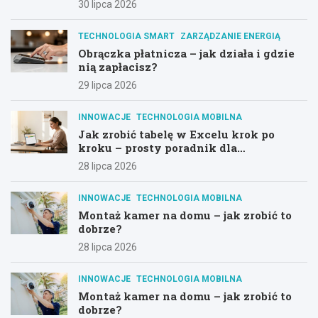
30 lipca 2026
TECHNOLOGIA SMART
ZARZĄDZANIE ENERGIĄ
Obrączka płatnicza – jak działa i gdzie
nią zapłacisz?
29 lipca 2026
INNOWACJE
TECHNOLOGIA MOBILNA
Jak zrobić tabelę w Excelu krok po
kroku – prosty poradnik dla
początkujących
28 lipca 2026
INNOWACJE
TECHNOLOGIA MOBILNA
Montaż kamer na domu – jak zrobić to
dobrze?
28 lipca 2026
INNOWACJE
TECHNOLOGIA MOBILNA
Montaż kamer na domu – jak zrobić to
dobrze?