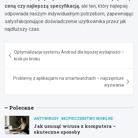
ceną czy najlepszą specyfikacją
, ale ten, który najlepiej
odpowiada naszym indywidualnym potrzebom, zapewniając
satysfakcjonujące doświadczenie użytkownika przez jak
najdłuższy czas.
Nawigacja
Optymalizacja systemu Android dla lepszej wydajności –
wpisu
krok po kroku
Problemy z aplikacjami na smartwatchach – najczęstsze
wyzwania
Polecane
ANTYWIRUSY
BEZPIECZEŃSTWO MOBILNE
Jak usunąć wirusa z komputera –
skuteczne sposoby