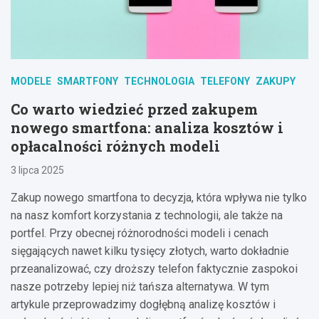
MODELE
SMARTFONY
TECHNOLOGIA
TELEFONY
ZAKUPY
Co warto wiedzieć przed zakupem
nowego smartfona: analiza kosztów i
opłacalności różnych modeli
3 lipca 2025
Zakup nowego smartfona to decyzja, która wpływa nie tylko
na nasz komfort korzystania z technologii, ale także na
portfel. Przy obecnej różnorodności modeli i cenach
sięgających nawet kilku tysięcy złotych, warto dokładnie
przeanalizować, czy droższy telefon faktycznie zaspokoi
nasze potrzeby lepiej niż tańsza alternatywa. W tym
artykule przeprowadzimy dogłębną analizę kosztów i