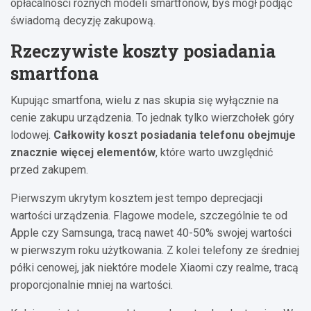
opłacalności różnych modeli smartfonów, byś mógł podjąć
świadomą decyzję zakupową.
Rzeczywiste koszty posiadania
smartfona
Kupując smartfona, wielu z nas skupia się wyłącznie na
cenie zakupu urządzenia. To jednak tylko wierzchołek góry
lodowej.
Całkowity koszt posiadania telefonu obejmuje
znacznie więcej elementów
, które warto uwzględnić
przed zakupem.
Pierwszym ukrytym kosztem jest tempo deprecjacji
wartości urządzenia. Flagowe modele, szczególnie te od
Apple czy Samsunga, tracą nawet 40-50% swojej wartości
w pierwszym roku użytkowania. Z kolei telefony ze średniej
półki cenowej, jak niektóre modele Xiaomi czy realme, tracą
proporcjonalnie mniej na wartości.