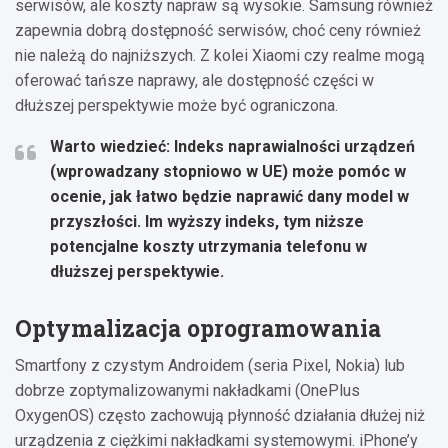
serwisów, ale koszty napraw są wysokie. Samsung również
zapewnia dobrą dostępność serwisów, choć ceny również
nie należą do najniższych. Z kolei Xiaomi czy realme mogą
oferować tańsze naprawy, ale dostępność części w
dłuższej perspektywie może być ograniczona.
Warto wiedzieć: Indeks naprawialności urządzeń
(wprowadzany stopniowo w UE) może pomóc w
ocenie, jak łatwo będzie naprawić dany model w
przyszłości. Im wyższy indeks, tym niższe
potencjalne koszty utrzymania telefonu w
dłuższej perspektywie.
Optymalizacja oprogramowania
Smartfony z czystym Androidem (seria Pixel, Nokia) lub
dobrze zoptymalizowanymi nakładkami (OnePlus
OxygenOS) często zachowują płynność działania dłużej niż
urządzenia z ciężkimi nakładkami systemowymi. iPhone’y