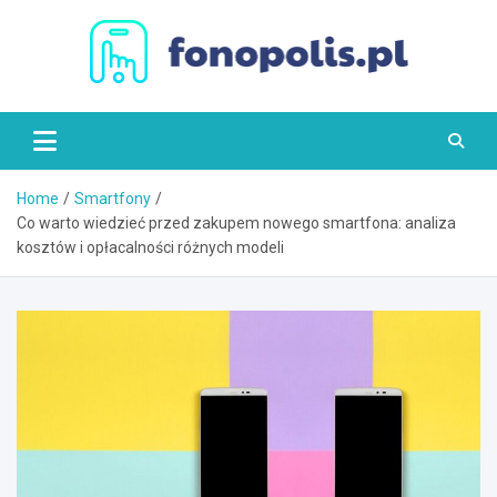
Skip
to
content
Fonopolis.pl
Home
Smartfony
Co warto wiedzieć przed zakupem nowego smartfona: analiza
kosztów i opłacalności różnych modeli