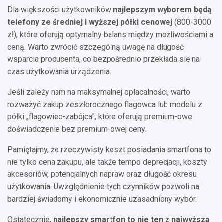
Dla większości użytkowników
najlepszym wyborem będą
telefony ze średniej i wyższej półki cenowej
(800-3000
zł), które oferują optymalny balans między możliwościami a
ceną. Warto zwrócić szczególną uwagę na długość
wsparcia producenta, co bezpośrednio przekłada się na
czas użytkowania urządzenia.
Jeśli zależy nam na maksymalnej opłacalności, warto
rozważyć zakup zeszłorocznego flagowca lub modelu z
półki „flagowiec-zabójca”, które oferują premium-owe
doświadczenie bez premium-owej ceny.
Pamiętajmy, że rzeczywisty koszt posiadania smartfona to
nie tylko cena zakupu, ale także tempo deprecjacji, koszty
akcesoriów, potencjalnych napraw oraz długość okresu
użytkowania. Uwzględnienie tych czynników pozwoli na
bardziej świadomy i ekonomicznie uzasadniony wybór.
Ostatecznie,
najlepszy smartfon to nie ten z najwyższą