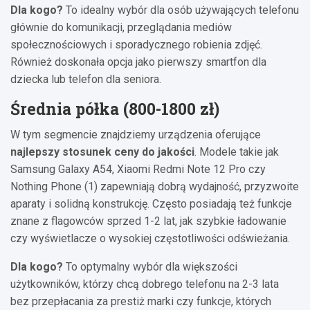
Dla kogo?
To idealny wybór dla osób używających telefonu
głównie do komunikacji, przeglądania mediów
społecznościowych i sporadycznego robienia zdjęć.
Również doskonała opcja jako pierwszy smartfon dla
dziecka lub telefon dla seniora.
Średnia półka (800-1800 zł)
W tym segmencie znajdziemy urządzenia oferujące
najlepszy stosunek ceny do jakości
. Modele takie jak
Samsung Galaxy A54, Xiaomi Redmi Note 12 Pro czy
Nothing Phone (1) zapewniają dobrą wydajność, przyzwoite
aparaty i solidną konstrukcję. Często posiadają też funkcje
znane z flagowców sprzed 1-2 lat, jak szybkie ładowanie
czy wyświetlacze o wysokiej częstotliwości odświeżania.
Dla kogo?
To optymalny wybór dla większości
użytkowników, którzy chcą dobrego telefonu na 2-3 lata
bez przepłacania za prestiż marki czy funkcje, których