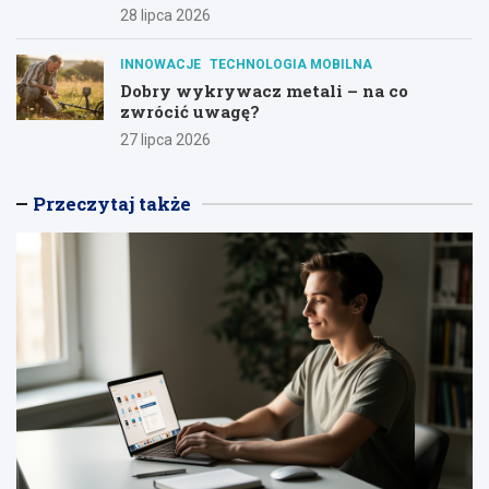
28 lipca 2026
INNOWACJE
TECHNOLOGIA MOBILNA
Dobry wykrywacz metali – na co
zwrócić uwagę?
27 lipca 2026
Przeczytaj także