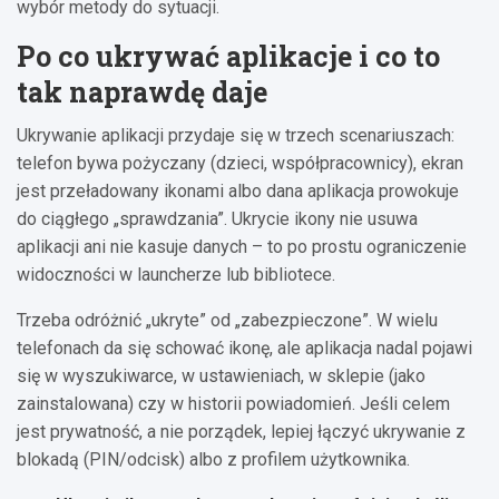
wybór metody do sytuacji.
Po co ukrywać aplikacje i co to
tak naprawdę daje
Ukrywanie aplikacji przydaje się w trzech scenariuszach:
telefon bywa pożyczany (dzieci, współpracownicy), ekran
jest przeładowany ikonami albo dana aplikacja prowokuje
do ciągłego „sprawdzania”. Ukrycie ikony nie usuwa
aplikacji ani nie kasuje danych – to po prostu ograniczenie
widoczności w launcherze lub bibliotece.
Trzeba odróżnić „ukryte” od „zabezpieczone”. W wielu
telefonach da się schować ikonę, ale aplikacja nadal pojawi
się w wyszukiwarce, w ustawieniach, w sklepie (jako
zainstalowana) czy w historii powiadomień. Jeśli celem
jest prywatność, a nie porządek, lepiej łączyć ukrywanie z
blokadą (PIN/odcisk) albo z profilem użytkownika.