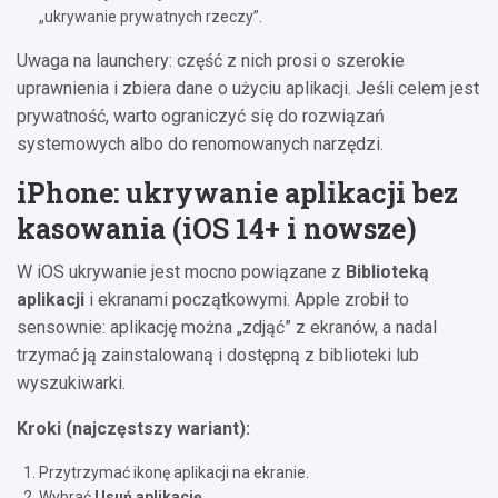
„ukrywanie prywatnych rzeczy”.
Uwaga na launchery: część z nich prosi o szerokie
uprawnienia i zbiera dane o użyciu aplikacji. Jeśli celem jest
prywatność, warto ograniczyć się do rozwiązań
systemowych albo do renomowanych narzędzi.
iPhone: ukrywanie aplikacji bez
kasowania (iOS 14+ i nowsze)
W iOS ukrywanie jest mocno powiązane z
Biblioteką
aplikacji
i ekranami początkowymi. Apple zrobił to
sensownie: aplikację można „zdjąć” z ekranów, a nadal
trzymać ją zainstalowaną i dostępną z biblioteki lub
wyszukiwarki.
Kroki (najczęstszy wariant):
Przytrzymać ikonę aplikacji na ekranie.
Wybrać
Usuń aplikację
.