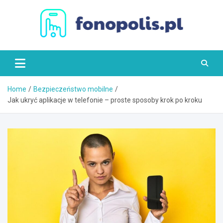
Skip
to
content
Fonopolis.pl
Home
Bezpieczeństwo mobilne
Jak ukryć aplikacje w telefonie – proste sposoby krok po kroku