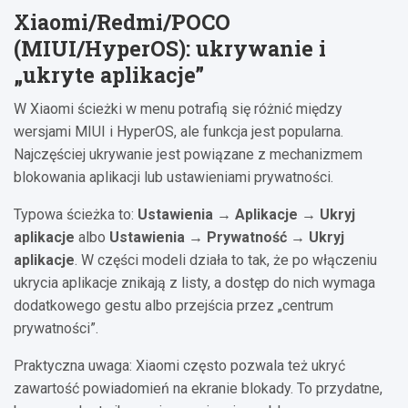
Xiaomi/Redmi/POCO
(MIUI/HyperOS): ukrywanie i
„ukryte aplikacje”
W Xiaomi ścieżki w menu potrafią się różnić między
wersjami MIUI i HyperOS, ale funkcja jest popularna.
Najczęściej ukrywanie jest powiązane z mechanizmem
blokowania aplikacji lub ustawieniami prywatności.
Typowa ścieżka to:
Ustawienia → Aplikacje → Ukryj
aplikacje
albo
Ustawienia → Prywatność → Ukryj
aplikacje
. W części modeli działa to tak, że po włączeniu
ukrycia aplikacje znikają z listy, a dostęp do nich wymaga
dodatkowego gestu albo przejścia przez „centrum
prywatności”.
Praktyczna uwaga: Xiaomi często pozwala też ukryć
zawartość powiadomień na ekranie blokady. To przydatne,