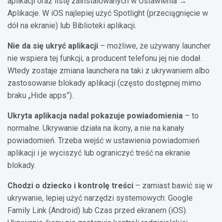
aplikacji oraz listę zainstalowanych w Ustawienia →
Aplikacje. W iOS najlepiej użyć Spotlight (przeciągnięcie w
dół na ekranie) lub Biblioteki aplikacji.
Nie da się ukryć aplikacji
– możliwe, że używany launcher
nie wspiera tej funkcji, a producent telefonu jej nie dodał.
Wtedy zostaje zmiana launchera na taki z ukrywaniem albo
zastosowanie blokady aplikacji (często dostępnej mimo
braku „Hide apps”).
Ukryta aplikacja nadal pokazuje powiadomienia
– to
normalne. Ukrywanie działa na ikony, a nie na kanały
powiadomień. Trzeba wejść w ustawienia powiadomień
aplikacji i je wyciszyć lub ograniczyć treść na ekranie
blokady.
Chodzi o dziecko i kontrolę treści
– zamiast bawić się w
ukrywanie, lepiej użyć narzędzi systemowych: Google
Family Link (Android) lub Czas przed ekranem (iOS).