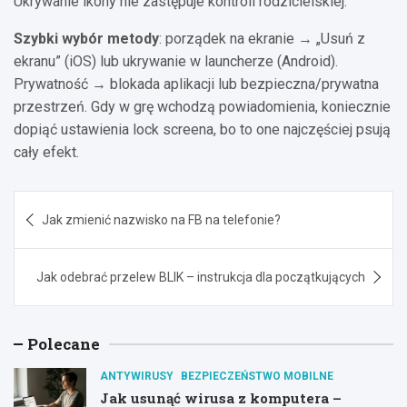
Ukrywanie ikony nie zastępuje kontroli rodzicielskiej.
Szybki wybór metody
: porządek na ekranie → „Usuń z
ekranu” (iOS) lub ukrywanie w launcherze (Android).
Prywatność → blokada aplikacji lub bezpieczna/prywatna
przestrzeń. Gdy w grę wchodzą powiadomienia, koniecznie
dopiąć ustawienia lock screena, bo to one najczęściej psują
cały efekt.
Nawigacja
Jak zmienić nazwisko na FB na telefonie?
wpisu
Jak odebrać przelew BLIK – instrukcja dla początkujących
Polecane
ANTYWIRUSY
BEZPIECZEŃSTWO MOBILNE
Jak usunąć wirusa z komputera –