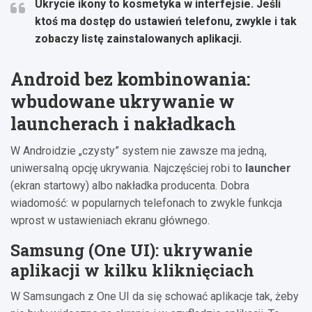
Ukrycie ikony to kosmetyka w interfejsie. Jeśli
ktoś ma dostęp do ustawień telefonu, zwykle i tak
zobaczy listę zainstalowanych aplikacji.
Android bez kombinowania:
wbudowane ukrywanie w
launcherach i nakładkach
W Androidzie „czysty” system nie zawsze ma jedną,
uniwersalną opcję ukrywania. Najczęściej robi to
launcher
(ekran startowy) albo nakładka producenta. Dobra
wiadomość: w popularnych telefonach to zwykle funkcja
wprost w ustawieniach ekranu głównego.
Samsung (One UI): ukrywanie
aplikacji w kilku kliknięciach
W Samsungach z One UI da się schować aplikacje tak, żeby