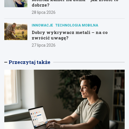
dobrze?
28 lipca 2026
INNOWACJE
TECHNOLOGIA MOBILNA
Dobry wykrywacz metali – na co
zwrócić uwagę?
27 lipca 2026
Przeczytaj także