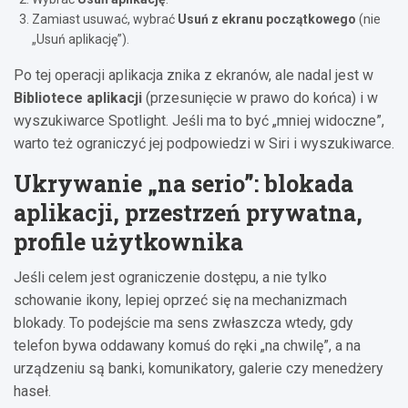
Zamiast usuwać, wybrać
Usuń z ekranu początkowego
(nie
„Usuń aplikację”).
Po tej operacji aplikacja znika z ekranów, ale nadal jest w
Bibliotece aplikacji
(przesunięcie w prawo do końca) i w
wyszukiwarce Spotlight. Jeśli ma to być „mniej widoczne”,
warto też ograniczyć jej podpowiedzi w Siri i wyszukiwarce.
Ukrywanie „na serio”: blokada
aplikacji, przestrzeń prywatna,
profile użytkownika
Jeśli celem jest ograniczenie dostępu, a nie tylko
schowanie ikony, lepiej oprzeć się na mechanizmach
blokady. To podejście ma sens zwłaszcza wtedy, gdy
telefon bywa oddawany komuś do ręki „na chwilę”, a na
urządzeniu są banki, komunikatory, galerie czy menedżery
haseł.