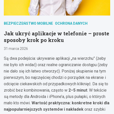
BEZPIECZEŃSTWO MOBILNE
OCHRONA DANYCH
Jak ukryć aplikacje w telefonie – proste
sposoby krok po kroku
31 marca 2026
Są dwa podejścia: ukrywanie aplikacji „na wierzchu” (żeby
nie było ich widać) oraz realne ograniczanie dostępu (żeby
nie dało się ich łatwo otworzyć). Poniżej skupienie na tym
pierwszym, bo najczęściej chodzi o porządek na ekranie i
odcięcie ciekawskich od przypadkowych kliknięć. Da się to
zrobić bez kombinowania, często w
2–5 minut
. W tekście
są metody dla Androida i iPhone’a, plus pułapki, o których
mało kto mówi.
Wartość praktyczna: konkretne kroki dla
najpopularniejszych systemów i nakładek
oraz szybki