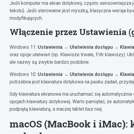
Jeśli komputer ma ekran dotykowy, często sensowniejsza j
tekstu). Jeśli sterowanie jest myszką, klasyczna wersja 
modyfikujących.
Włączenie przez Ustawienia (g
Windows 11:
Ustawienia → Ułatwienia dostępu → Klawia
oraz opcje ułatwień (np. Klawisze trwałe, Filtr klawiszy). U
ale nazwy są zwykle bardzo podobne.
Windows 10:
Ustawienia → Ułatwienia dostępu → Klawia
potrzebna jest klawiatura dotykowa na pasku zadań, przydaj
Gdy klawiatura ekranowa ma uruchamiać się automatycznie (
opcjach klawiatury dotykowej. Warto pamiętać, że automatyk
podpiętą klawiaturą, a inaczej tablet bez niej.
macOS (MacBook i iMac): 