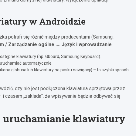
wiatury w Androidzie
eżka potrafi się różnić między producentami (Samsung,
m / Zarządzanie ogólne → Język i wprowadzanie
.
ostępne klawiatury (np. Gboard, Samsung Keyboard).
ę uruchamiać automatycznie.
kona globusa lub klawiatury na pasku nawigacji) – to szybki sposób,
rawdzić, czy nie jest podłączona klawiatura sprzętowa przez
– i czasem „zakłada”, że wpisywanie będzie odbywać się
): uruchamianie klawiatury