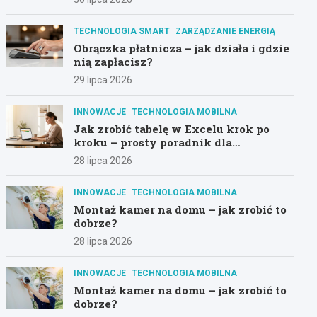
TECHNOLOGIA SMART
ZARZĄDZANIE ENERGIĄ
Obrączka płatnicza – jak działa i gdzie
nią zapłacisz?
29 lipca 2026
INNOWACJE
TECHNOLOGIA MOBILNA
Jak zrobić tabelę w Excelu krok po
kroku – prosty poradnik dla
początkujących
28 lipca 2026
INNOWACJE
TECHNOLOGIA MOBILNA
Montaż kamer na domu – jak zrobić to
dobrze?
28 lipca 2026
INNOWACJE
TECHNOLOGIA MOBILNA
Montaż kamer na domu – jak zrobić to
dobrze?