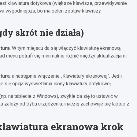
est klawiatura dotykowa (większe klawisze, przewidywanie
bywa wygodniejsza, bo ma pełen zestaw klawiszy
dy skrót nie działa)
tura
. W tym miejscu da się włączyć klawiaturę ekranową
kład menu potrafi się minimalnie różnić między aktualizacjami,
tura
, a następnie włączenie „Klawiatury ekranowej”. Jeśli
e się opcja wyświetlania ikony klawiatury dotykowej.
np. na tablecie z Windows), zwykle da się to ustawić w
a zależy od trybu urządzenia: inaczej zachowuje się laptop z
klawiatura ekranowa krok