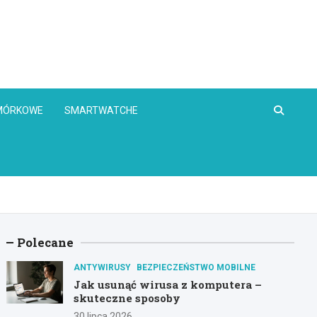
OMÓRKOWE
SMARTWATCHE
Polecane
ANTYWIRUSY
BEZPIECZEŃSTWO MOBILNE
Jak usunąć wirusa z komputera –
skuteczne sposoby
30 lipca 2026