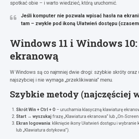
spotkać obie – i warto wiedzieć, którą uruchomić.
Jeśli komputer nie pozwala wpisać hasła na ekran
tam – zwykle pod ikoną
Ułatwień dostępu
(czasem w
Windows 11 i Windows 10: 
ekranową
W Windows są co najmniej dwie drogi: szybkie skróty oraz 
najszybciej i nie wymaga „przeklikiwania” menu.
Szybkie metody (najczęściej 
Skrót Win + Ctrl + O
– uruchamia klasyczną klawiaturę ekranow
Start → wyszukaj
frazę „Klawiatura ekranowa” lub „On‑Screen
Ekran logowania
: kliknięcie ikony Ułatwień dostępu i wybran
lub „Klawiatura dotykowa”).