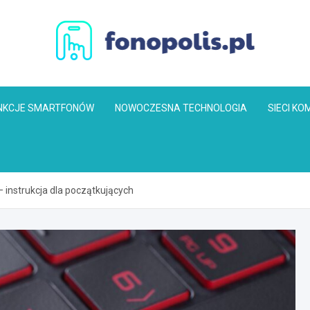
Fonopolis.pl
NKCJE SMARTFONÓW
NOWOCZESNA TECHNOLOGIA
SIECI K
 instrukcja dla początkujących