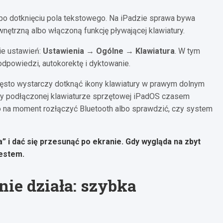
 po dotknięciu pola tekstowego. Na iPadzie sprawa bywa
nętrzną albo włączoną funkcję pływającej klawiatury.
ie ustawień:
Ustawienia → Ogólne → Klawiatura
. W tym
dpowiedzi, autokorektę i dyktowanie.
 często wystarczy dotknąć ikony klawiatury w prawym dolnym
rzy podłączonej klawiaturze sprzętowej iPadOS czasem
o na moment rozłączyć Bluetooth albo sprawdzić, czy system
” i dać się przesunąć po ekranie. Gdy wygląda na zbyt
gestem
.
ie działa: szybka