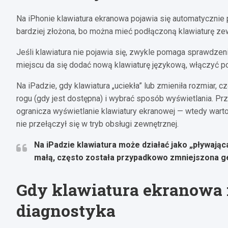
Na iPhonie klawiatura ekranowa pojawia się automatycznie
bardziej złożona, bo można mieć podłączoną klawiaturę zew
Jeśli klawiatura nie pojawia się, zwykle pomaga sprawdzen
miejscu da się dodać nową klawiaturę językową, włączyć po
Na iPadzie, gdy klawiatura „uciekła” lub zmieniła rozmiar,
rogu (gdy jest dostępna) i wybrać sposób wyświetlania. P
ogranicza wyświetlanie klawiatury ekranowej — wtedy wart
nie przełączył się w tryb obsługi zewnętrznej.
Na iPadzie klawiatura może działać jako „pływająca
małą, często została przypadkowo
zmniejszona 
Gdy klawiatura ekranowa n
diagnostyka