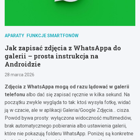
APARATY
FUNKCJE SMARTFONÓW
Jak zapisać zdjęcia z WhatsAppa do
galerii – prosta instrukcja na
Androidzie
28 marca 2026
Zdjęcia z WhatsAppa mogą od razu lądować w galerii
telefonu
albo dać się zapisać ręcznie w kilka sekund. Na
początku zwykle wygląda to tak: ktoś wysyła fotkę, widać
ją w czacie, ale w aplikacji Galeria/Google Zdjęcia… cisza.
Powód bywa prosty: wyłączona widoczność multimediów,
brak automatycznego pobierania albo ustawienia galerii,
które nie pokazują folderu WhatsApp. Poniżej są konkretne