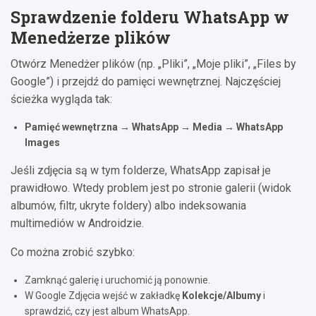
Sprawdzenie folderu WhatsApp w
Menedżerze plików
Otwórz Menedżer plików (np. „Pliki”, „Moje pliki”, „Files by
Google”) i przejdź do pamięci wewnętrznej. Najczęściej
ścieżka wygląda tak:
Pamięć wewnętrzna → WhatsApp → Media → WhatsApp
Images
Jeśli zdjęcia są w tym folderze, WhatsApp zapisał je
prawidłowo. Wtedy problem jest po stronie galerii (widok
albumów, filtr, ukryte foldery) albo indeksowania
multimediów w Androidzie.
Co można zrobić szybko:
Zamknąć galerię i uruchomić ją ponownie.
W Google Zdjęcia wejść w zakładkę
Kolekcje/Albumy
i
sprawdzić, czy jest album WhatsApp.