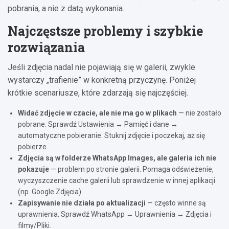
pobrania, a nie z datą wykonania.
Najczęstsze problemy i szybkie
rozwiązania
Jeśli zdjęcia nadal nie pojawiają się w galerii, zwykle
wystarczy „trafienie” w konkretną przyczynę. Poniżej
krótkie scenariusze, które zdarzają się najczęściej.
Widać zdjęcie w czacie, ale nie ma go w plikach
— nie zostało
pobrane. Sprawdź Ustawienia → Pamięć i dane →
automatyczne pobieranie. Stuknij zdjęcie i poczekaj, aż się
pobierze.
Zdjęcia są w folderze WhatsApp Images, ale galeria ich nie
pokazuje
— problem po stronie galerii. Pomaga odświeżenie,
wyczyszczenie cache galerii lub sprawdzenie w innej aplikacji
(np. Google Zdjęcia).
Zapisywanie nie działa po aktualizacji
— często winne są
uprawnienia. Sprawdź WhatsApp → Uprawnienia → Zdjęcia i
filmy/Pliki.