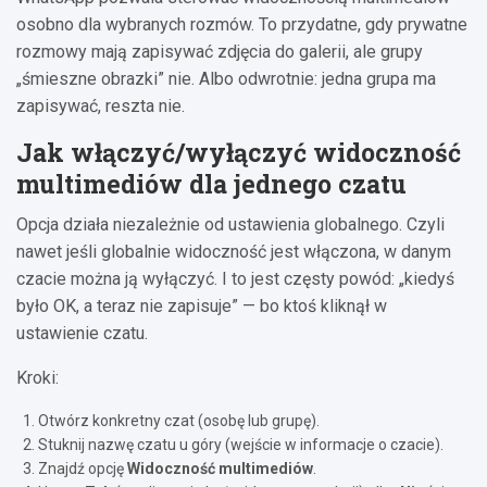
osobno dla wybranych rozmów. To przydatne, gdy prywatne
rozmowy mają zapisywać zdjęcia do galerii, ale grupy
„śmieszne obrazki” nie. Albo odwrotnie: jedna grupa ma
zapisywać, reszta nie.
Jak włączyć/wyłączyć widoczność
multimediów dla jednego czatu
Opcja działa niezależnie od ustawienia globalnego. Czyli
nawet jeśli globalnie widoczność jest włączona, w danym
czacie można ją wyłączyć. I to jest częsty powód: „kiedyś
było OK, a teraz nie zapisuje” — bo ktoś kliknął w
ustawienie czatu.
Kroki:
Otwórz konkretny czat (osobę lub grupę).
Stuknij nazwę czatu u góry (wejście w informacje o czacie).
Znajdź opcję
Widoczność multimediów
.