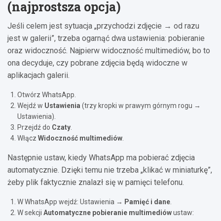
(najprostsza opcja)
Jeśli celem jest sytuacja „przychodzi zdjęcie → od razu
jest w galerii”, trzeba ogarnąć dwa ustawienia: pobieranie
oraz widoczność. Najpierw widoczność multimediów, bo to
ona decyduje, czy pobrane zdjęcia będą widoczne w
aplikacjach galerii.
Otwórz WhatsApp.
Wejdź w
Ustawienia
(trzy kropki w prawym górnym rogu →
Ustawienia).
Przejdź do
Czaty
.
Włącz
Widoczność multimediów
.
Następnie ustaw, kiedy WhatsApp ma pobierać zdjęcia
automatycznie. Dzięki temu nie trzeba „klikać w miniaturkę”,
żeby plik faktycznie znalazł się w pamięci telefonu.
W WhatsApp wejdź: Ustawienia →
Pamięć i dane
.
W sekcji
Automatyczne pobieranie multimediów
ustaw: