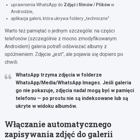
uprawnienia WhatsApp do
Zdjęć i filmów / Plików
w
Androidzie,
aplikacja galerii, która ukrywa foldery „techniczne”.
Warto też pamiętać o jednym szczególe: na części
telefonów (szczególnie z mocno zmodyfikowanym
Androidem) galeria potrafi odświeżać albumy z
opóźnieniem. Zdjęcie „jest”, ale pojawia się dopiero po
chwili.
WhatsApp trzyma zdjęcia w folderze
WhatsApp/Media/WhatsApp Images
. Jeśli galeria
go nie pokazuje, zdjęcia nadal mogą być w pamięci
telefonu — po prostu nie są indeksowane lub są
ukryte w widoku albumów.
Włączanie automatycznego
zapisywania zdjęć do galerii