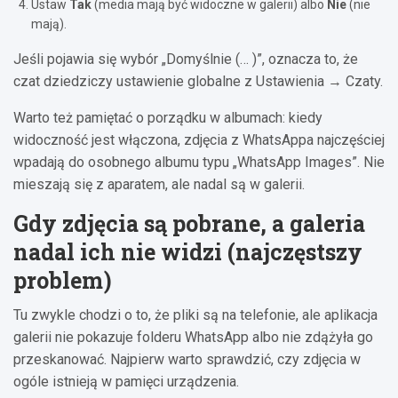
Ustaw
Tak
(media mają być widoczne w galerii) albo
Nie
(nie
mają).
Jeśli pojawia się wybór „Domyślnie (… )”, oznacza to, że
czat dziedziczy ustawienie globalne z Ustawienia → Czaty.
Warto też pamiętać o porządku w albumach: kiedy
widoczność jest włączona, zdjęcia z WhatsAppa najczęściej
wpadają do osobnego albumu typu „WhatsApp Images”. Nie
mieszają się z aparatem, ale nadal są w galerii.
Gdy zdjęcia są pobrane, a galeria
nadal ich nie widzi (najczęstszy
problem)
Tu zwykle chodzi o to, że pliki są na telefonie, ale aplikacja
galerii nie pokazuje folderu WhatsApp albo nie zdążyła go
przeskanować. Najpierw warto sprawdzić, czy zdjęcia w
ogóle istnieją w pamięci urządzenia.