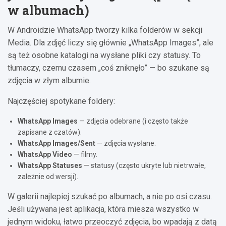
w albumach)
W Androidzie WhatsApp tworzy kilka folderów w sekcji
Media. Dla zdjęć liczy się głównie „WhatsApp Images”, ale
są też osobne katalogi na wysłane pliki czy statusy. To
tłumaczy, czemu czasem „coś zniknęło” — bo szukane są
zdjęcia w złym albumie.
Najczęściej spotykane foldery:
WhatsApp Images
— zdjęcia odebrane (i często także
zapisane z czatów).
WhatsApp Images/Sent
— zdjęcia wysłane.
WhatsApp Video
— filmy.
WhatsApp Statuses
— statusy (często ukryte lub nietrwałe,
zależnie od wersji).
W galerii najlepiej szukać po albumach, a nie po osi czasu.
Jeśli używana jest aplikacja, która miesza wszystko w
jednym widoku, łatwo przeoczyć zdjęcia, bo wpadają z datą