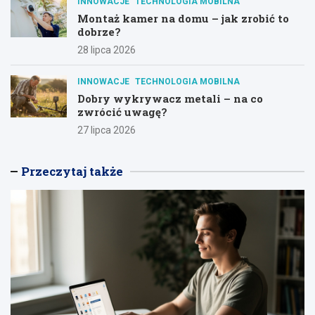
INNOWACJE
TECHNOLOGIA MOBILNA
Montaż kamer na domu – jak zrobić to
dobrze?
28 lipca 2026
INNOWACJE
TECHNOLOGIA MOBILNA
Dobry wykrywacz metali – na co
zwrócić uwagę?
27 lipca 2026
Przeczytaj także