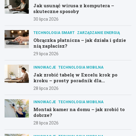
Jak usunąć wirusa z komputera –
skuteczne sposoby
30 lipca 2026
TECHNOLOGIA SMART
ZARZĄDZANIE ENERGIĄ
Obrączka płatnicza – jak działa i gdzie
nią zapłacisz?
29 lipca 2026
INNOWACJE
TECHNOLOGIA MOBILNA
Jak zrobić tabelę w Excelu krok po
kroku – prosty poradnik dla
początkujących
28 lipca 2026
INNOWACJE
TECHNOLOGIA MOBILNA
Montaż kamer na domu – jak zrobić to
dobrze?
28 lipca 2026