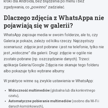
kroki dla Androida, bez błądzenia po menu i bez
zgadywania, co „powinno” zadziałać.
Dlaczego zdjęcia z WhatsAppa nie
pojawiają się w galerii?
WhatsApp zapisuje media w swoim folderze, ale to, czy
Galeria je pokaże, zależy od kilku rzeczy. Najczęstszy
scenariusz: zdjęcie jest pobrane i jest na telefonie, tylko nie
jest „widoczne” dla galerii. Drugi: zdjęcie w ogóle nie
zostało pobrane (np. oszczędzanie danych). Trzeci:
aplikacja Galeria/Google Zdjęcia nie skanuje tego folderu
albo pokazuje tylko wybrane albumy.
W praktyce winne są zwykle ustawienia w WhatsApp:
Widoczność multimediów
(globalna lub dla konkretnego
czatu),
Automatyczne pobieranie multimediów
(osobno dla Wi‑Fi i
danych komórkowych),