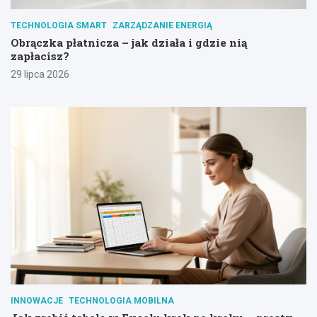
TECHNOLOGIA SMART
ZARZĄDZANIE ENERGIĄ
Obrączka płatnicza – jak działa i gdzie nią
zapłacisz?
29 lipca 2026
INNOWACJE
TECHNOLOGIA MOBILNA