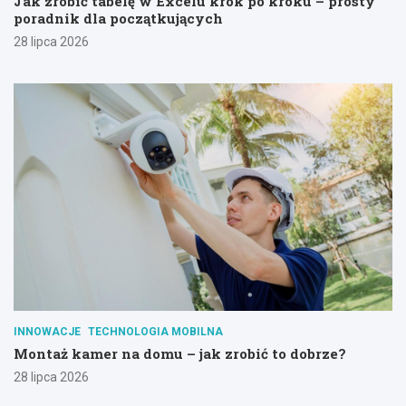
Jak zrobić tabelę w Excelu krok po kroku – prosty
poradnik dla początkujących
28 lipca 2026
INNOWACJE
TECHNOLOGIA MOBILNA
Montaż kamer na domu – jak zrobić to dobrze?
28 lipca 2026