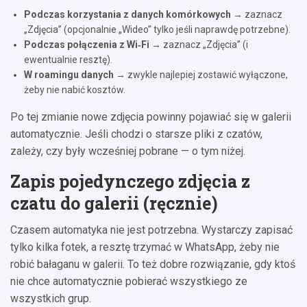
Podczas korzystania z danych komórkowych
→ zaznacz
„Zdjęcia” (opcjonalnie „Wideo” tylko jeśli naprawdę potrzebne).
Podczas połączenia z Wi‑Fi
→ zaznacz „Zdjęcia” (i
ewentualnie resztę).
W roamingu danych
→ zwykle najlepiej zostawić wyłączone,
żeby nie nabić kosztów.
Po tej zmianie nowe zdjęcia powinny pojawiać się w galerii
automatycznie. Jeśli chodzi o starsze pliki z czatów,
zależy, czy były wcześniej pobrane — o tym niżej.
Zapis pojedynczego zdjęcia z
czatu do galerii (ręcznie)
Czasem automatyka nie jest potrzebna. Wystarczy zapisać
tylko kilka fotek, a resztę trzymać w WhatsApp, żeby nie
robić bałaganu w galerii. To też dobre rozwiązanie, gdy ktoś
nie chce automatycznie pobierać wszystkiego ze
wszystkich grup.