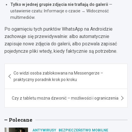
Tylko w jednej grupie zdjęcia nie trafiają do galerii
—
ustawienie czatu: Informacje o czacie → Widoczność
multimediów.
Po ogarnięciu tych punktów WhatsApp na Androidzie
zachowuje się przewidywalnie: albo automatycznie
zapisuje nowe zdjęcia do galerii, albo pozwala zapisać
pojedyncze pliki wtedy, kiedy faktycznie są potrzebne.
Nawigacja
Co widzi osoba zablokowana na Messengerze –
wpisu
praktyczny poradnik krok po kroku
Czy z tabletu można dzwonić – możliwości i ograniczenia
Polecane
ANTYWIRUSY
BEZPIECZEŃSTWO MOBILNE