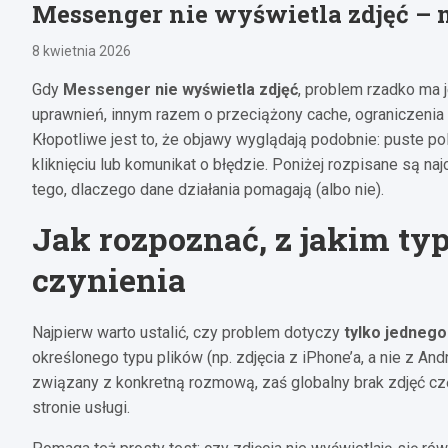
Messenger nie wyświetla zdjęć – 
8 kwietnia 2026
Gdy
Messenger nie wyświetla zdjęć
, problem rzadko ma 
uprawnień, innym razem o przeciążony cache, ograniczenia 
Kłopotliwe jest to, że objawy wyglądają podobnie: puste po
kliknięciu lub komunikat o błędzie. Poniżej rozpisane są n
tego, dlaczego dane działania pomagają (albo nie).
Jak rozpoznać, z jakim ty
czynienia
Najpierw warto ustalić, czy problem dotyczy
tylko jednego
określonego typu plików (np. zdjęcia z iPhone’a, a nie z A
związany z konkretną rozmową, zaś globalny brak zdjęć częś
stronie usługi.