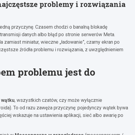
najczęstsze problemy i rozwiązania
jedną przyczynę. Czasem chodzi o banalną blokadę
transmisji danych albo błąd po stronie serwerów Meta.
la zamiast miniatur, wieczne „ładowanie”, czarny ekran po
ajczęstsze źródła problemu i rozwiązania, z uwzględnieniem
pem problemu jest do
 wątku
, wszystkich czatów, czy może wyłącznie
ndroida). To od razu zawęża przyczynę: pojedynczy wątek bywa
ciej wskazuje na ustawienia aplikacji, sieć albo awarię po