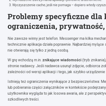
Wyczyszczenie cache; jeśli nie pomaga – dopiero wtedy czyszcz
Problemy specyficzne dla 
ograniczenia, prywatność, 
Nie zawsze winny jest telefon. Messenger ma kilka mechan
technicznie aplikacja działa poprawnie. Najbardziej mylące 
nie otwierają się tylko z jedną osobą.
W grę wchodzą m.in.
znikające wiadomości
(tryb znikania
stronie nadawcy. Jeśli nadawca usunął zdjęcie, odbiorca zo
zależności od wersji aplikacji i tego, jak szybko urządzeni
Istnieją też ograniczenia wynikające z bezpieczeństwa: M
lub pobierania części załączników w kontekście podejrzan
użytkownika wygląda to jak losowa awaria, ale z perspekty
szkodliwych treści.