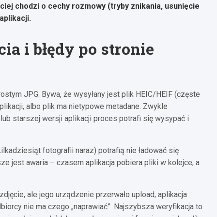
ściej chodzi o cechy rozmowy (tryby znikania, usunięcie
plikacji.
ia i błędy po stronie
rostym JPG. Bywa, że wysyłany jest plik HEIC/HEIF (częste
aplikacji, albo plik ma nietypowe metadane. Zwykle
b starszej wersji aplikacji proces potrafi się wysypać i
kilkadziesiąt fotografii naraz) potrafią nie ładować się
sze jest awaria – czasem aplikacja pobiera pliki w kolejce, a
zdjęcie, ale jego urządzenie przerwało upload, aplikacja
dbiorcy nie ma czego „naprawiać”. Najszybsza weryfikacja to