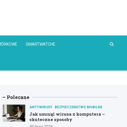
OMÓRKOWE
SMARTWATCHE
Polecane
ANTYWIRUSY
BEZPIECZEŃSTWO MOBILNE
Jak usunąć wirusa z komputera –
skuteczne sposoby
30 lipca 2026