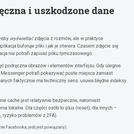
ęczna i uszkodzone dane
 żeby
wyświetlać
zdjęcia z rozmów, ale w praktyce
ikacja buforuje pliki i jak je otwiera. Czasem zdjęcie się
kacja nie potrafi zapisać pliku tymczasowego.
ięć podręczna obrazów i elementów interfejsu. Gdy ulegnie
ji), Messenger potrafi pokazywać puste miejsca zamiast
danych faktycznie ma techniczny sens: usuwa błędne indeksy
ie cache jest relatywnie bezpieczne, natomiast
a lokalne. Dla części osób to plus (reset), dla innych –
ne, ryzyko problemów z 2FA).
e Facebooka, jeśli jest powiązany).