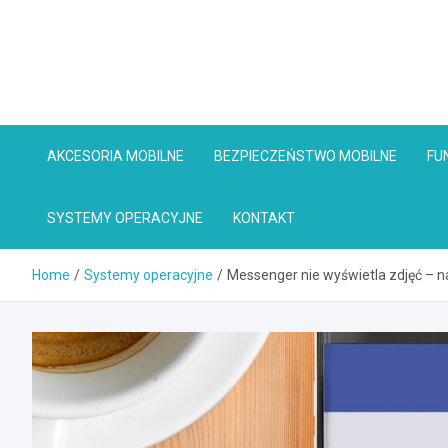
Skip
to
content
AKCESORIA MOBILNE
BEZPIECZEŃSTWO MOBILNE
FU
SYSTEMY OPERACYJNE
KONTAKT
Home
Systemy operacyjne
Messenger nie wyświetla zdjęć – n