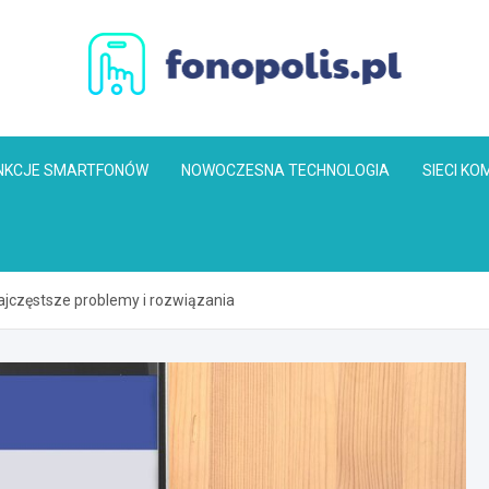
Fonopolis.pl
NKCJE SMARTFONÓW
NOWOCZESNA TECHNOLOGIA
SIECI K
ajczęstsze problemy i rozwiązania