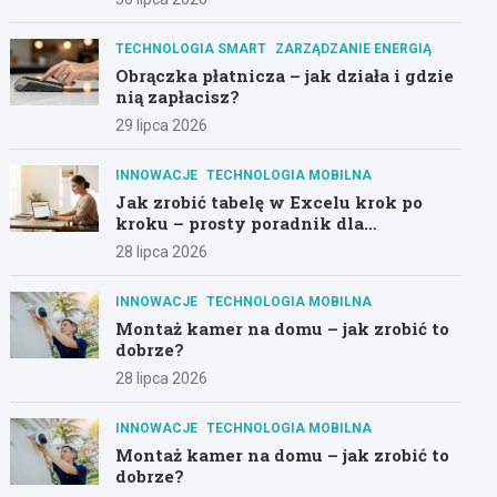
TECHNOLOGIA SMART
ZARZĄDZANIE ENERGIĄ
Obrączka płatnicza – jak działa i gdzie
nią zapłacisz?
29 lipca 2026
INNOWACJE
TECHNOLOGIA MOBILNA
Jak zrobić tabelę w Excelu krok po
kroku – prosty poradnik dla
początkujących
28 lipca 2026
INNOWACJE
TECHNOLOGIA MOBILNA
Montaż kamer na domu – jak zrobić to
dobrze?
28 lipca 2026
INNOWACJE
TECHNOLOGIA MOBILNA
Montaż kamer na domu – jak zrobić to
dobrze?