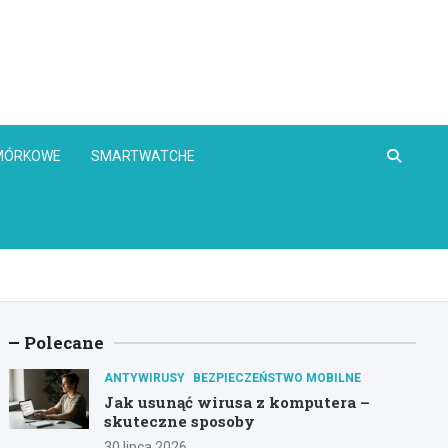
OMÓRKOWE
SMARTWATCHE
Polecane
ANTYWIRUSY
BEZPIECZEŃSTWO MOBILNE
Jak usunąć wirusa z komputera –
skuteczne sposoby
30 lipca 2026