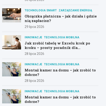
TECHNOLOGIA SMART
ZARZĄDZANIE ENERGIĄ
Obrączka płatnicza – jak działa i gdzie
nią zapłacisz?
29 lipca 2026
INNOWACJE
TECHNOLOGIA MOBILNA
Jak zrobić tabelę w Excelu krok po
kroku – prosty poradnik dla
początkujących
28 lipca 2026
INNOWACJE
TECHNOLOGIA MOBILNA
Montaż kamer na domu – jak zrobić to
dobrze?
28 lipca 2026
INNOWACJE
TECHNOLOGIA MOBILNA
Montaż kamer na domu – jak zrobić to
dobrze?