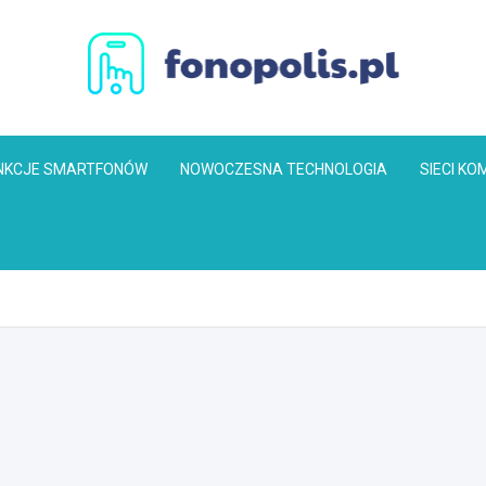
Fonopolis.pl
NKCJE SMARTFONÓW
NOWOCZESNA TECHNOLOGIA
SIECI K