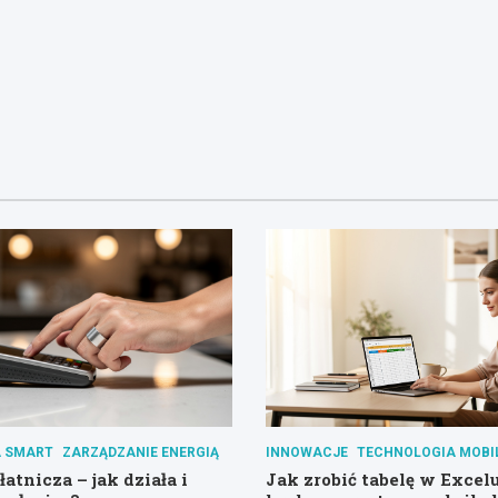
 SMART
ZARZĄDZANIE ENERGIĄ
INNOWACJE
TECHNOLOGIA MOBI
atnicza – jak działa i
Jak zrobić tabelę w Excel