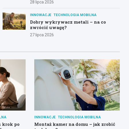
28 lipca 2026
INNOWACJE
TECHNOLOGIA MOBILNA
Dobry wykrywacz metali – na co
zwrócić uwagę?
27 lipca 2026
LNA
INNOWACJE
TECHNOLOGIA MOBILNA
u krok po
Montaż kamer na domu – jak zrobić