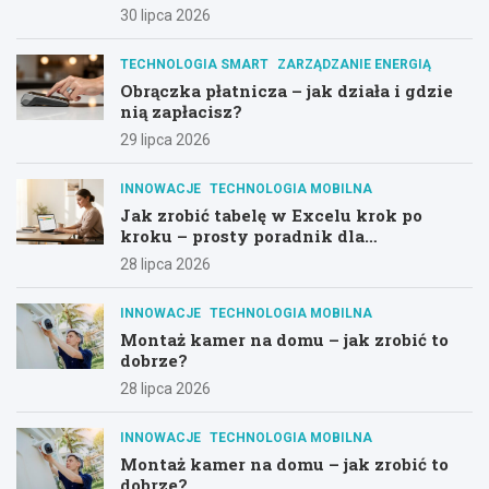
30 lipca 2026
TECHNOLOGIA SMART
ZARZĄDZANIE ENERGIĄ
Obrączka płatnicza – jak działa i gdzie
nią zapłacisz?
29 lipca 2026
INNOWACJE
TECHNOLOGIA MOBILNA
Jak zrobić tabelę w Excelu krok po
kroku – prosty poradnik dla
początkujących
28 lipca 2026
INNOWACJE
TECHNOLOGIA MOBILNA
Montaż kamer na domu – jak zrobić to
dobrze?
28 lipca 2026
INNOWACJE
TECHNOLOGIA MOBILNA
Montaż kamer na domu – jak zrobić to
dobrze?