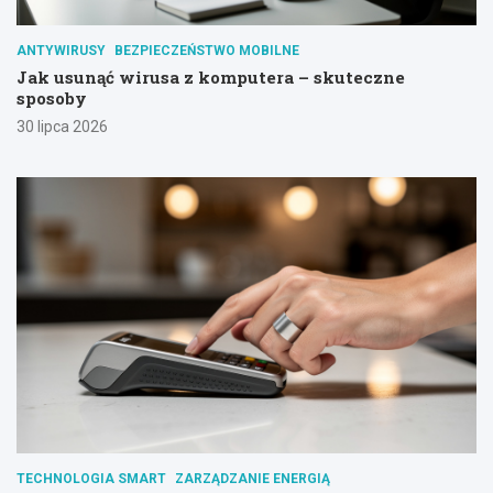
ANTYWIRUSY
BEZPIECZEŃSTWO MOBILNE
Jak usunąć wirusa z komputera – skuteczne
sposoby
30 lipca 2026
TECHNOLOGIA SMART
ZARZĄDZANIE ENERGIĄ