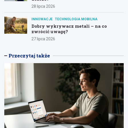
28 lipca 2026
INNOWACJE
TECHNOLOGIA MOBILNA
Dobry wykrywacz metali – na co
zwrócić uwagę?
27 lipca 2026
Przeczytaj także