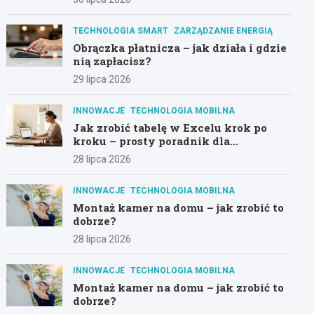
TECHNOLOGIA SMART
ZARZĄDZANIE ENERGIĄ
Obrączka płatnicza – jak działa i gdzie
nią zapłacisz?
29 lipca 2026
INNOWACJE
TECHNOLOGIA MOBILNA
Jak zrobić tabelę w Excelu krok po
kroku – prosty poradnik dla
początkujących
28 lipca 2026
INNOWACJE
TECHNOLOGIA MOBILNA
Montaż kamer na domu – jak zrobić to
dobrze?
28 lipca 2026
INNOWACJE
TECHNOLOGIA MOBILNA
Montaż kamer na domu – jak zrobić to
dobrze?