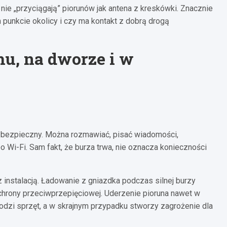
ie „przyciągają” piorunów jak antena z kreskówki. Znacznie
 punkcie okolicy i czy ma kontakt z dobrą drogą
u, na dworze i w
ł bezpieczny. Można rozmawiać, pisać wiadomości,
 Wi-Fi. Sam fakt, że burza trwa, nie oznacza konieczności
 instalacją. Ładowanie z gniazdka podczas silnej burzy
j ochrony przeciwprzepięciowej. Uderzenie pioruna nawet w
odzi sprzęt, a w skrajnym przypadku stworzy zagrożenie dla