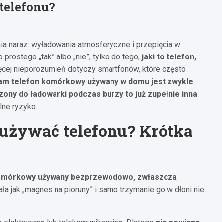
telefonu?
a naraz: wyładowania atmosferyczne i przepięcia w
 prostego „tak” albo „nie”, tylko do tego,
jaki to telefon,
ięcej nieporozumień dotyczy smartfonów, które często
am telefon komórkowy używany w domu jest zwykle
ony do ładowarki podczas burzy to już zupełnie inna
alne ryzyko.
używać telefonu? Krótka
omórkowy używany bezprzewodowo, zwłaszcza
iała jak „magnes na pioruny” i samo trzymanie go w dłoni nie