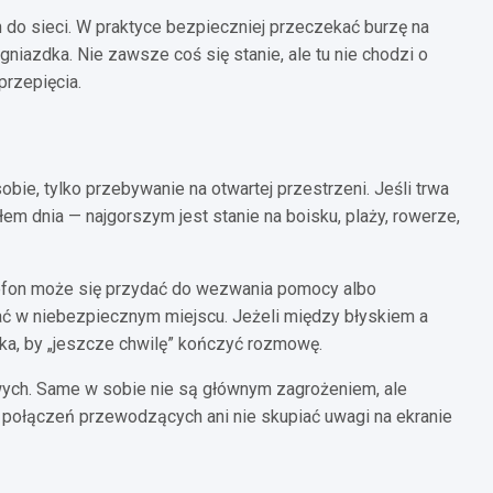
o sieci. W praktyce bezpieczniej przeczekać burzę na
gniazdka. Nie zawsze coś się stanie, ale tu nie chodzi o
przepięcia.
ie, tylko przebywanie na otwartej przestrzeni. Jeśli trwa
m dnia — najgorszym jest stanie na boisku, plaży, rowerze,
 Telefon może się przydać do wezwania pomocy albo
ć w niebezpiecznym miejscu. Jeżeli między błyskiem a
iska, by „jeszcze chwilę” kończyć rozmowę.
ych. Same w sobie nie są głównym zagrożeniem, ale
 połączeń przewodzących ani nie skupiać uwagi na ekranie