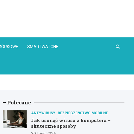
OMÓRKOWE
SMARTWATCHE
Polecane
ANTYWIRUSY
BEZPIECZEŃSTWO MOBILNE
Jak usunąć wirusa z komputera –
skuteczne sposoby
30 lipca 2026