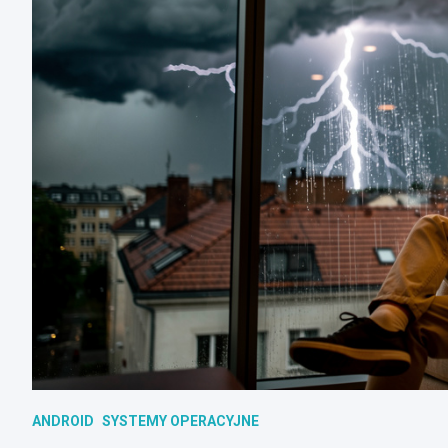
ANDROID
SYSTEMY OPERACYJNE