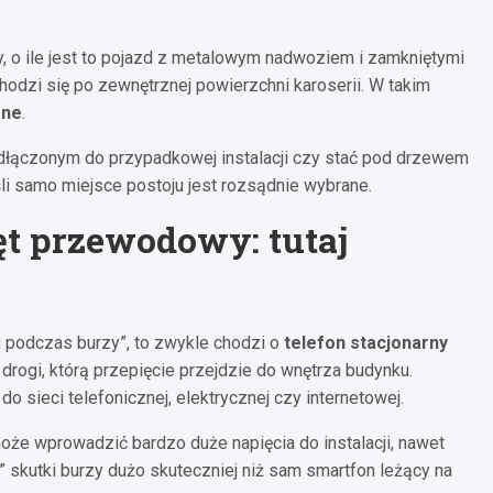
 o ile jest to pojazd z metalowym nadwoziem i zamkniętymi
hodzi się po zewnętrznej powierzchni karoserii. W takim
zne
.
podłączonym do przypadkowej instalacji czy stać pod drzewem
śli samo miejsce postoju jest rozsądnie wybrane.
ęt przewodowy: tutaj
u podczas burzy”, to zwykle chodzi o
telefon stacjonarny
 drogi, którą przepięcie przejdzie do wnętrza budynku.
 sieci telefonicznej, elektrycznej czy internetowej.
oże wprowadzić bardzo duże napięcia do instalacji, nawet
” skutki burzy dużo skuteczniej niż sam smartfon leżący na