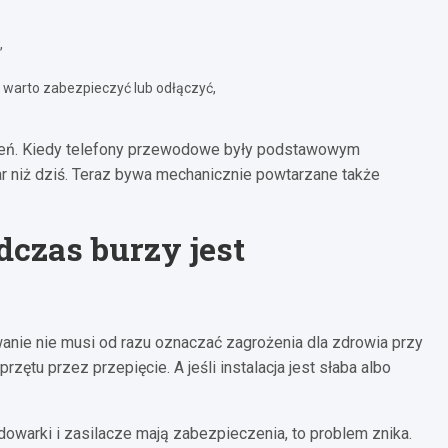
,
— warto zabezpieczyć lub odłączyć,
eżeń. Kiedy telefony przewodowe były podstawowym
r niż dziś. Teraz bywa mechanicznie powtarzane także
dczas burzy jest
anie nie musi od razu oznaczać zagrożenia dla zdrowia przy
ętu przez przepięcie. A jeśli instalacja jest słaba albo
owarki i zasilacze mają zabezpieczenia, to problem znika.