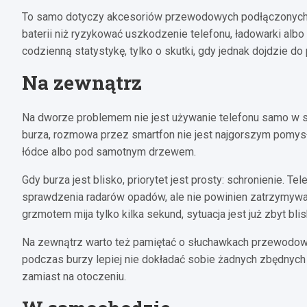
To samo dotyczy akcesoriów przewodowych podłączonych d
baterii niż ryzykować uszkodzenie telefonu, ładowarki albo 
codzienną statystykę, tylko o skutki, gdy jednak dojdzie do 
Na zewnątrz
Na dworze problemem nie jest używanie telefonu samo w sob
burza, rozmowa przez smartfon nie jest najgorszym pomysłe
łódce albo pod samotnym drzewem.
Gdy burza jest blisko, priorytet jest prosty: schronienie.
sprawdzenia radarów opadów, ale nie powinien zatrzymywa
grzmotem mija tylko kilka sekund, sytuacja jest już zbyt bl
Na zewnątrz warto też pamiętać o słuchawkach przewodow
podczas burzy lepiej nie dokładać sobie żadnych zbędnych
zamiast na otoczeniu.