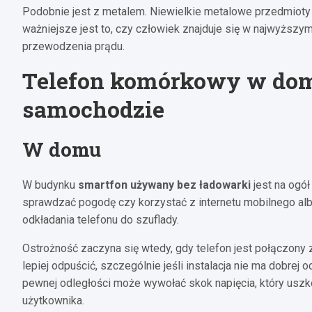
Podobnie jest z metalem. Niewielkie metalowe przedmioty n
ważniejsze jest to, czy człowiek znajduje się w najwyższym
przewodzenia prądu.
Telefon komórkowy w dom
samochodzie
W domu
W budynku
smartfon używany bez ładowarki
jest na ogó
sprawdzać pogodę czy korzystać z internetu mobilnego albo
odkładania telefonu do szuflady.
Ostrożność zaczyna się wtedy, gdy telefon jest połączony z
lepiej odpuścić, szczególnie jeśli instalacja nie ma dobre
pewnej odległości może wywołać skok napięcia, który uszk
użytkownika.