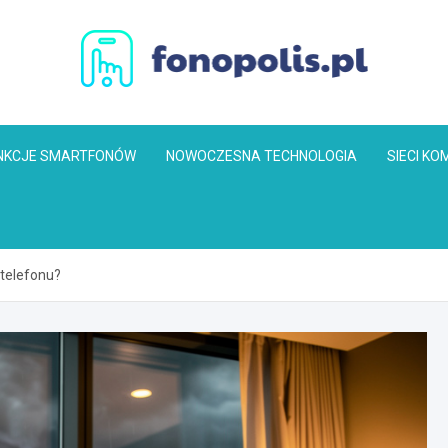
Fonopolis.pl
NKCJE SMARTFONÓW
NOWOCZESNA TECHNOLOGIA
SIECI K
telefonu?