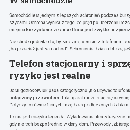
W samochodzie
Samochód jest jednym z lepszych schronień podczas burzy,
szybami. Ochrona wynika z tego, że prąd po uderzeniu rozc
miejscu
korzystanie ze smartfona jest zwykle bezpiec
Nie chodzi jednak o to, by siedzieć w aucie z telefonem 
„bo przecież jest samochód”. Schronienie działa dobrze, je
Telefon stacjonarny i sprz
ryzyko jest realne
Jeśli gdziekolwiek pada kategoryczne „nie używać telefon
połączony przewodem
. Taki aparat może stać się częścią
Dotyczy to również innych urządzeń podłączonych kablami do
To nie jest miejska legenda. Wyładowanie atmosferyczne m
gdy nie trafi bezpośrednio w dany dom. Przewody „zbierają