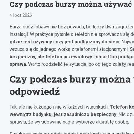
Czy podczas burzy można używać 
4 lipca 2026
Burza budzi obawy nie bez powodu, bo łączy dwa zagrożeni
instalacji. W praktyce pytanie o telefon nie sprowadza się do
gdzie jest używany i czy jest podłączony do sieci
. Najw
wrzuca się do jednego worka z telefonami stacjonarnymi.
S
bezpieczny, ale telefon przewodowy i smartfon podłącz
sprawa
. Warto rozdzielić te sytuacje, bo od tego zależy re
Czy podczas burzy można 
odpowiedź
Tak, ale nie każdego i nie w każdych warunkach.
Telefon k
wewnątrz budynku, jest zasadniczo bezpieczny
. Nie dz
sprawia, że wyładowanie nagle wybierze akurat tę osobę.