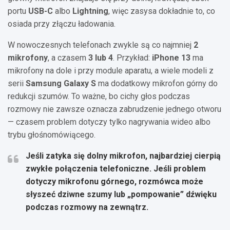
portu
USB-C
albo
Lightning
, więc zasysa dokładnie to, co
osiada przy złączu ładowania.
W nowoczesnych telefonach zwykle są co najmniej
2
mikrofony
, a czasem
3 lub 4
. Przykład:
iPhone 13
ma
mikrofony na dole i przy module aparatu, a wiele modeli z
serii
Samsung Galaxy S
ma dodatkowy mikrofon górny do
redukcji szumów. To ważne, bo cichy głos podczas
rozmowy nie zawsze oznacza zabrudzenie jednego otworu
— czasem problem dotyczy tylko nagrywania wideo albo
trybu głośnomówiącego.
Jeśli zatyka się dolny mikrofon, najbardziej cierpią
zwykłe połączenia telefoniczne. Jeśli problem
dotyczy mikrofonu górnego, rozmówca może
słyszeć dziwne szumy lub „pompowanie” dźwięku
podczas rozmowy na zewnątrz.