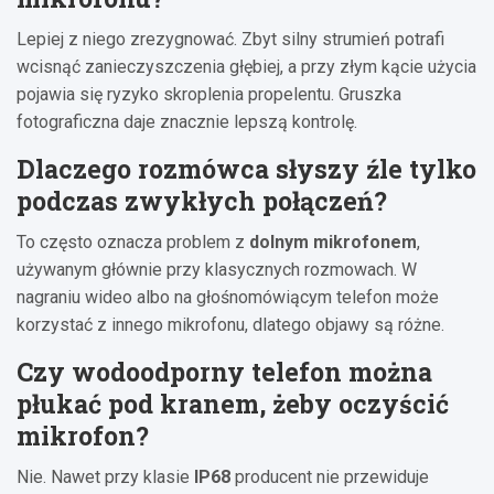
Lepiej z niego zrezygnować. Zbyt silny strumień potrafi
wcisnąć zanieczyszczenia głębiej, a przy złym kącie użycia
pojawia się ryzyko skroplenia propelentu. Gruszka
fotograficzna daje znacznie lepszą kontrolę.
Dlaczego rozmówca słyszy źle tylko
podczas zwykłych połączeń?
To często oznacza problem z
dolnym mikrofonem
,
używanym głównie przy klasycznych rozmowach. W
nagraniu wideo albo na głośnomówiącym telefon może
korzystać z innego mikrofonu, dlatego objawy są różne.
Czy wodoodporny telefon można
płukać pod kranem, żeby oczyścić
mikrofon?
Nie. Nawet przy klasie
IP68
producent nie przewiduje