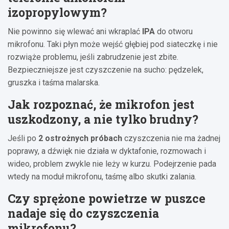
izopropylowym?
Nie powinno się wlewać ani wkraplać
IPA
do otworu
mikrofonu. Taki płyn może wejść głębiej pod siateczkę i nie
rozwiąże problemu, jeśli zabrudzenie jest zbite.
Bezpieczniejsze jest czyszczenie na sucho: pędzelek,
gruszka i taśma malarska.
Jak rozpoznać, że mikrofon jest
uszkodzony, a nie tylko brudny?
Jeśli po
2 ostrożnych próbach
czyszczenia nie ma żadnej
poprawy, a dźwięk nie działa w dyktafonie, rozmowach i
wideo, problem zwykle nie leży w kurzu. Podejrzenie pada
wtedy na moduł mikrofonu, taśmę albo skutki zalania.
Czy sprężone powietrze w puszce
nadaje się do czyszczenia
mikrofonu?