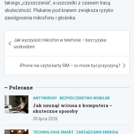
takiego „czyszczenia”, a uszczelki z czasem tracą
skuteczność. Płukanie pod kranem zwiększa ryzyko
zawilgocenia mikrofonu i głośnika.
Nawigacja
Jak wyczyścić mikrofon w telefonie – bez ryzyka
wpisu
uszkodzeń
iPhone nie czyta karty SIM – co może być przyczyną?
Polecane
ANTYWIRUSY
BEZPIECZEŃSTWO MOBILNE
Jak usunąć wirusa z komputera –
skuteczne sposoby
30 lipca 2026
TECHNOLOGIA SMART
ZARZĄDZANIE ENERGIĄ