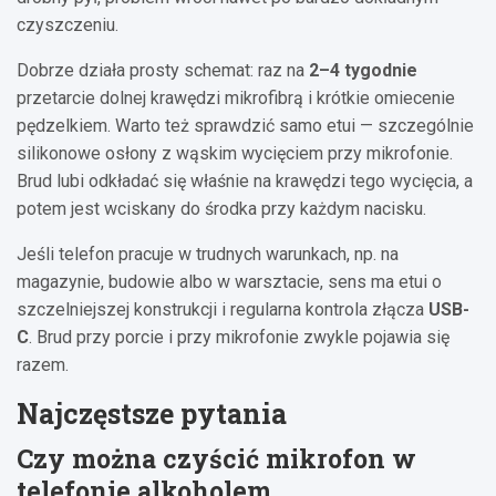
czyszczeniu.
Dobrze działa prosty schemat: raz na
2–4 tygodnie
przetarcie dolnej krawędzi mikrofibrą i krótkie omiecenie
pędzelkiem. Warto też sprawdzić samo etui — szczególnie
silikonowe osłony z wąskim wycięciem przy mikrofonie.
Brud lubi odkładać się właśnie na krawędzi tego wycięcia, a
potem jest wciskany do środka przy każdym nacisku.
Jeśli telefon pracuje w trudnych warunkach, np. na
magazynie, budowie albo w warsztacie, sens ma etui o
szczelniejszej konstrukcji i regularna kontrola złącza
USB-
C
. Brud przy porcie i przy mikrofonie zwykle pojawia się
razem.
Najczęstsze pytania
Czy można czyścić mikrofon w
telefonie alkoholem