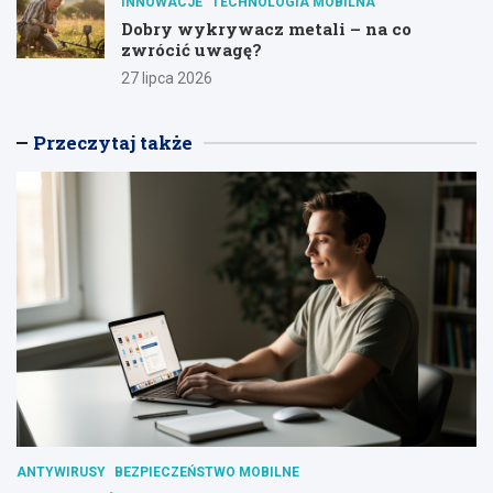
INNOWACJE
TECHNOLOGIA MOBILNA
Dobry wykrywacz metali – na co
zwrócić uwagę?
27 lipca 2026
Przeczytaj także
ANTYWIRUSY
BEZPIECZEŃSTWO MOBILNE