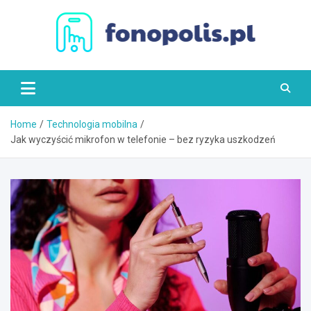
Skip
to
content
Fonopolis.pl
Home
Technologia mobilna
Jak wyczyścić mikrofon w telefonie – bez ryzyka uszkodzeń