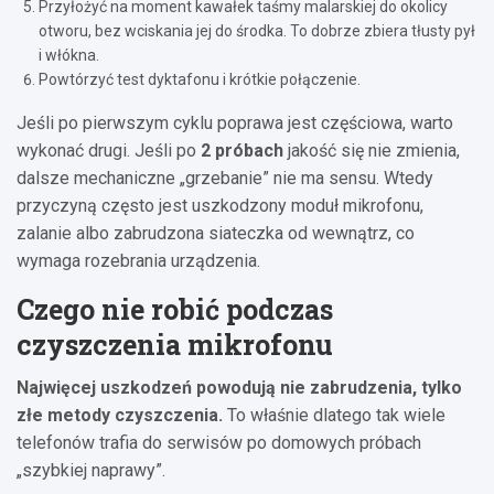
Przyłożyć na moment kawałek taśmy malarskiej do okolicy
otworu, bez wciskania jej do środka. To dobrze zbiera tłusty pył
i włókna.
Powtórzyć test dyktafonu i krótkie połączenie.
Jeśli po pierwszym cyklu poprawa jest częściowa, warto
wykonać drugi. Jeśli po
2 próbach
jakość się nie zmienia,
dalsze mechaniczne „grzebanie” nie ma sensu. Wtedy
przyczyną często jest uszkodzony moduł mikrofonu,
zalanie albo zabrudzona siateczka od wewnątrz, co
wymaga rozebrania urządzenia.
Czego nie robić podczas
czyszczenia mikrofonu
Najwięcej uszkodzeń powodują nie zabrudzenia, tylko
złe metody czyszczenia.
To właśnie dlatego tak wiele
telefonów trafia do serwisów po domowych próbach
„szybkiej naprawy”.