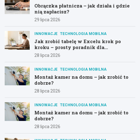
Obrączka płatnicza – jak działa i gdzie
nią zapłacisz?
29 lipca 2026
INNOWACJE
TECHNOLOGIA MOBILNA
Jak zrobić tabelę w Excelu krok po
kroku – prosty poradnik dla
początkujących
28 lipca 2026
INNOWACJE
TECHNOLOGIA MOBILNA
Montaż kamer na domu – jak zrobić to
dobrze?
28 lipca 2026
INNOWACJE
TECHNOLOGIA MOBILNA
Montaż kamer na domu – jak zrobić to
dobrze?
28 lipca 2026