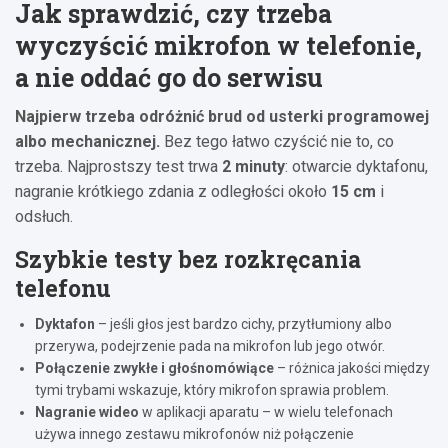
Jak sprawdzić, czy trzeba
wyczyścić mikrofon w telefonie,
a nie oddać go do serwisu
Najpierw trzeba odróżnić brud od usterki programowej
albo mechanicznej.
Bez tego łatwo czyścić nie to, co
trzeba. Najprostszy test trwa
2 minuty
: otwarcie dyktafonu,
nagranie krótkiego zdania z odległości około
15 cm
i
odsłuch.
Szybkie testy bez rozkręcania
telefonu
Dyktafon
– jeśli głos jest bardzo cichy, przytłumiony albo
przerywa, podejrzenie pada na mikrofon lub jego otwór.
Połączenie zwykłe i głośnomówiące
– różnica jakości między
tymi trybami wskazuje, który mikrofon sprawia problem.
Nagranie wideo
w aplikacji aparatu – w wielu telefonach
używa innego zestawu mikrofonów niż połączenie