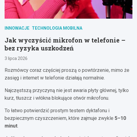
INNOWACJE
TECHNOLOGIA MOBILNA
Jak wyczyścić mikrofon w telefonie –
bez ryzyka uszkodzeń
3 lipca 2026
Rozmówcy coraz częściej proszą o powtórzenie, mimo że
zasięg i internet w telefonie działają normalnie.
Najczęstszą przyczyną nie jest awaria płyty głównej, tylko
kurz, tłuszcz i włókna blokujące otwór mikrofonu.
To łatwo potwierdzić prostym testem dyktafonu i
bezpiecznym czyszczeniem, które zajmuje zwykle
5–10
minut
.