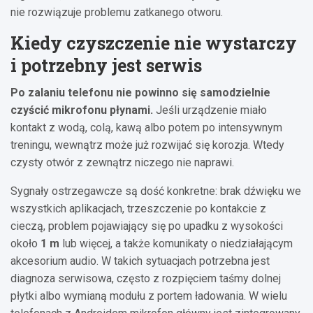
nie rozwiązuje problemu zatkanego otworu.
Kiedy czyszczenie nie wystarczy
i potrzebny jest serwis
Po zalaniu telefonu nie powinno się samodzielnie
czyścić mikrofonu płynami.
Jeśli urządzenie miało
kontakt z wodą, colą, kawą albo potem po intensywnym
treningu, wewnątrz może już rozwijać się korozja. Wtedy
czysty otwór z zewnątrz niczego nie naprawi.
Sygnały ostrzegawcze są dość konkretne: brak dźwięku we
wszystkich aplikacjach, trzeszczenie po kontakcie z
cieczą, problem pojawiający się po upadku z wysokości
około
1 m
lub więcej, a także komunikaty o niedziałającym
akcesorium audio. W takich sytuacjach potrzebna jest
diagnoza serwisowa, często z rozpięciem taśmy dolnej
płytki albo wymianą modułu z portem ładowania. W wielu