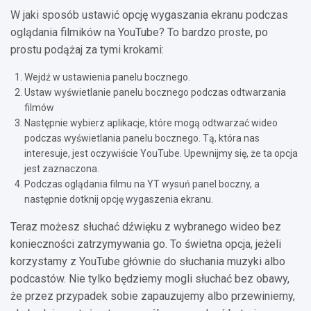
W jaki sposób ustawić opcję wygaszania ekranu podczas
oglądania filmików na YouTube? To bardzo proste, po
prostu podążaj za tymi krokami:
Wejdź w ustawienia panelu bocznego.
Ustaw wyświetlanie panelu bocznego podczas odtwarzania
filmów
Następnie wybierz aplikacje, które mogą odtwarzać wideo
podczas wyświetlania panelu bocznego. Tą, która nas
interesuje, jest oczywiście YouTube. Upewnijmy się, że ta opcja
jest zaznaczona.
Podczas oglądania filmu na YT wysuń panel boczny, a
następnie dotknij opcję wygaszenia ekranu.
Teraz możesz słuchać dźwięku z wybranego wideo bez
konieczności zatrzymywania go. To świetna opcja, jeżeli
korzystamy z YouTube głównie do słuchania muzyki albo
podcastów. Nie tylko będziemy mogli słuchać bez obawy,
że przez przypadek sobie zapauzujemy albo przewiniemy,