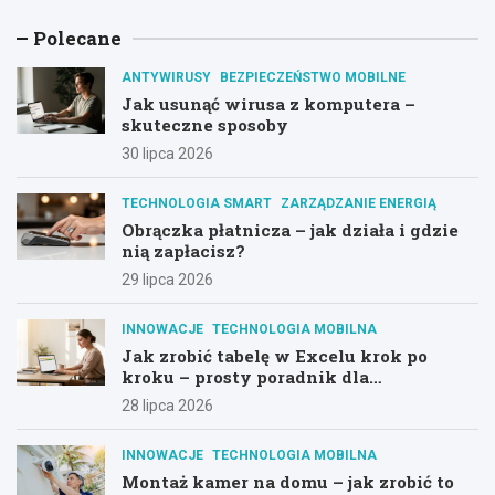
Polecane
ANTYWIRUSY
BEZPIECZEŃSTWO MOBILNE
Jak usunąć wirusa z komputera –
skuteczne sposoby
30 lipca 2026
TECHNOLOGIA SMART
ZARZĄDZANIE ENERGIĄ
Obrączka płatnicza – jak działa i gdzie
nią zapłacisz?
29 lipca 2026
INNOWACJE
TECHNOLOGIA MOBILNA
Jak zrobić tabelę w Excelu krok po
kroku – prosty poradnik dla
początkujących
28 lipca 2026
INNOWACJE
TECHNOLOGIA MOBILNA
Montaż kamer na domu – jak zrobić to