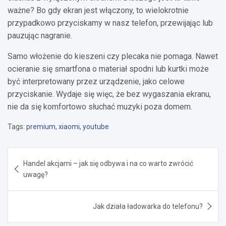
ważne? Bo gdy ekran jest włączony, to wielokrotnie
przypadkowo przyciskamy w nasz telefon, przewijając lub
pauzując nagranie.
Samo włożenie do kieszeni czy plecaka nie pomaga. Nawet
ocieranie się smartfona o materiał spodni lub kurtki może
być interpretowany przez urządzenie, jako celowe
przyciskanie. Wydaje się więc, że bez wygaszania ekranu,
nie da się komfortowo słuchać muzyki poza domem.
Tags:
premium
,
xiaomi
,
youtube
Nawigacja
Handel akcjami – jak się odbywa i na co warto zwrócić
wpisu
uwagę?
Jak działa ładowarka do telefonu?