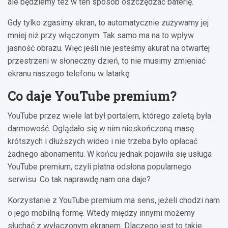
ale będziemy też w ten sposób oszczędzać baterię.
Gdy tylko zgasimy ekran, to automatycznie zużywamy jej
mniej niż przy włączonym. Tak samo ma na to wpływ
jasność obrazu. Więc jeśli nie jesteśmy akurat na otwartej
przestrzeni w słoneczny dzień, to nie musimy zmieniać
ekranu naszego telefonu w latarkę.
Co daje YouTube premium?
YouTube przez wiele lat był portalem, którego zaletą była
darmowość. Oglądało się w nim nieskończoną masę
krótszych i dłuższych wideo i nie trzeba było opłacać
żadnego abonamentu. W końcu jednak pojawiła się usługa
YouTube premium, czyli płatna odsłona popularnego
serwisu. Co tak naprawdę nam ona daje?
Korzystanie z YouTube premium ma sens, jeżeli chodzi nam
o jego mobilną formę. Wtedy między innymi możemy
słuchać z wyłączonym ekranem. Dlaczego jest to takie