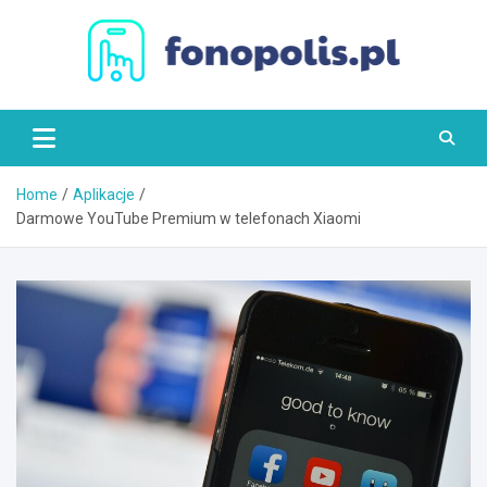
Skip
to
content
Fonopolis.pl
Home
Aplikacje
Darmowe YouTube Premium w telefonach Xiaomi