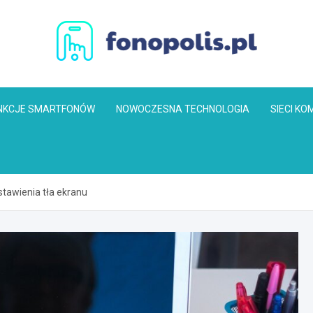
Fonopolis.pl
NKCJE SMARTFONÓW
NOWOCZESNA TECHNOLOGIA
SIECI K
stawienia tła ekranu