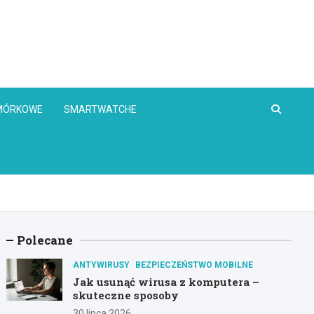
OMÓRKOWE
SMARTWATCHE
Polecane
ANTYWIRUSY
BEZPIECZEŃSTWO MOBILNE
Jak usunąć wirusa z komputera –
skuteczne sposoby
30 lipca 2026