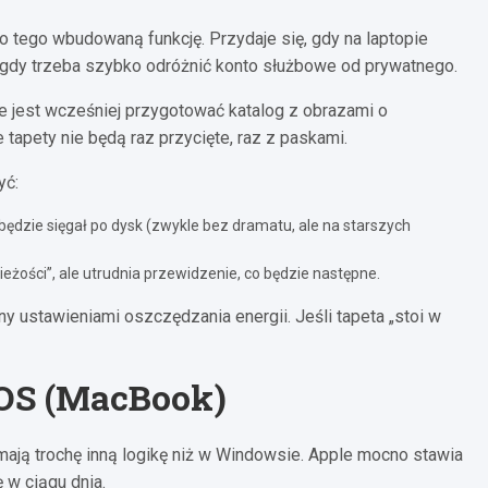
 tego wbudowaną funkcję. Przydaje się, gdy na laptopie
o gdy trzeba szybko odróżnić konto służbowe od prywatnego.
e jest wcześniej przygotować katalog z obrazami o
tapety nie będą raz przycięte, raz z paskami.
yć:
będzie sięgał po dysk (zwykle bez dramatu, ale na starszych
ieżości”, ale utrudnia przewidzenie, co będzie następne.
y ustawieniami oszczędzania energii. Jeśli tapeta „stoi w
OS (MacBook)
mają trochę inną logikę niż w Windowsie. Apple mocno stawia
 w ciągu dnia.