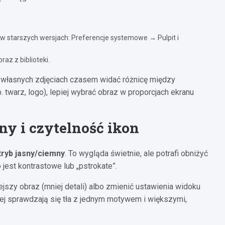
w starszych wersjach: Preferencje systemowe → Pulpit i
raz z biblioteki.
własnych zdjęciach czasem widać różnicę między
 twarz, logo), lepiej wybrać obraz w proporcjach ekranu
ny i czytelność ikon
tryb jasny/ciemny
. To wygląda świetnie, ale potrafi obniżyć
o jest kontrastowe lub „pstrokatе”.
jszy obraz (mniej detali) albo zmienić ustawienia widoku
iej sprawdzają się tła z jednym motywem i większymi,