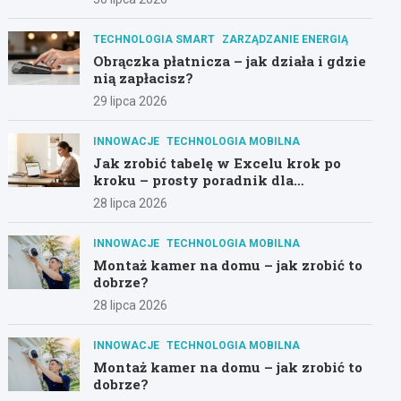
TECHNOLOGIA SMART
ZARZĄDZANIE ENERGIĄ
Obrączka płatnicza – jak działa i gdzie
nią zapłacisz?
29 lipca 2026
INNOWACJE
TECHNOLOGIA MOBILNA
Jak zrobić tabelę w Excelu krok po
kroku – prosty poradnik dla
początkujących
28 lipca 2026
INNOWACJE
TECHNOLOGIA MOBILNA
Montaż kamer na domu – jak zrobić to
dobrze?
28 lipca 2026
INNOWACJE
TECHNOLOGIA MOBILNA
Montaż kamer na domu – jak zrobić to
dobrze?