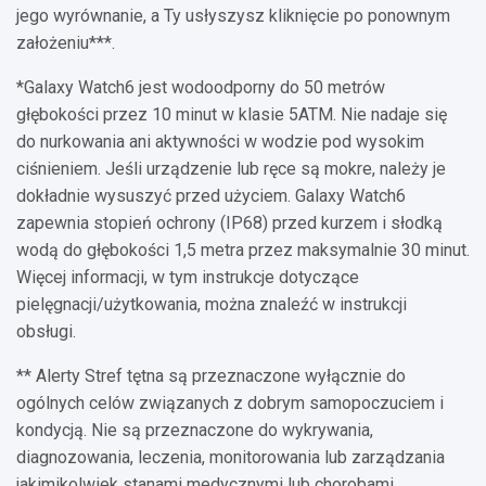
jego wyrównanie, a Ty usłyszysz kliknięcie po ponownym
założeniu***.
*Galaxy Watch6 jest wodoodporny do 50 metrów
głębokości przez 10 minut w klasie 5ATM. Nie nadaje się
do nurkowania ani aktywności w wodzie pod wysokim
ciśnieniem. Jeśli urządzenie lub ręce są mokre, należy je
dokładnie wysuszyć przed użyciem. Galaxy Watch6
zapewnia stopień ochrony (IP68) przed kurzem i słodką
wodą do głębokości 1,5 metra przez maksymalnie 30 minut.
Więcej informacji, w tym instrukcje dotyczące
pielęgnacji/użytkowania, można znaleźć w instrukcji
obsługi.
** Alerty Stref tętna są przeznaczone wyłącznie do
ogólnych celów związanych z dobrym samopoczuciem i
kondycją. Nie są przeznaczone do wykrywania,
diagnozowania, leczenia, monitorowania lub zarządzania
jakimikolwiek stanami medycznymi lub chorobami.