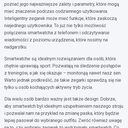
poznać jego najważniejsze zalety i parametry, które mogą
mieć znaczenie podczas codziennego użytkowania.
Inteligentny zegarek może mieć funkcje, które zaskoczą
niejednego użytkownika. To już nie tylko możliwość
połączenia smartwatcha z telefonem i odczytywanie
wiadomości z poziomu urządzenia, które nosimy na
nadgarstku.
Smartwatche są idealnym rozwiązaniem dla osób, które
chętnie uprawiają sport. Pozwalają na śledzenie postępów
z treningów, a jak się okazuje – monitorują nawet nasz sen.
Warto jednak podkreślić, że takie zegarki sprawdzą się nie
tylko u osób kochających aktywny tryb życia.
Dla wielu osób bardzo ważny jest także design. Dobrze,
aby smartwatch był idealnym uzupełnieniem naszego stroju
i pozwalał nam na przykład na zmianę paska, który będzie
lepiej pasował do wybranego outfitu. Zwróć również uwagę
na to, czy wybrany zegarek to wytrzymały smartwatch. Co