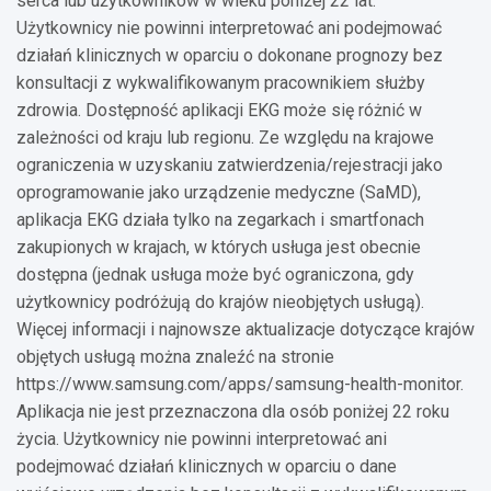
serca lub użytkowników w wieku poniżej 22 lat.
Użytkownicy nie powinni interpretować ani podejmować
działań klinicznych w oparciu o dokonane prognozy bez
konsultacji z wykwalifikowanym pracownikiem służby
zdrowia. Dostępność aplikacji EKG może się różnić w
zależności od kraju lub regionu. Ze względu na krajowe
ograniczenia w uzyskaniu zatwierdzenia/rejestracji jako
oprogramowanie jako urządzenie medyczne (SaMD),
aplikacja EKG działa tylko na zegarkach i smartfonach
zakupionych w krajach, w których usługa jest obecnie
dostępna (jednak usługa może być ograniczona, gdy
użytkownicy podróżują do krajów nieobjętych usługą).
Więcej informacji i najnowsze aktualizacje dotyczące krajów
objętych usługą można znaleźć na stronie
https://www.samsung.com/apps/samsung-health-monitor.
Aplikacja nie jest przeznaczona dla osób poniżej 22 roku
życia. Użytkownicy nie powinni interpretować ani
podejmować działań klinicznych w oparciu o dane