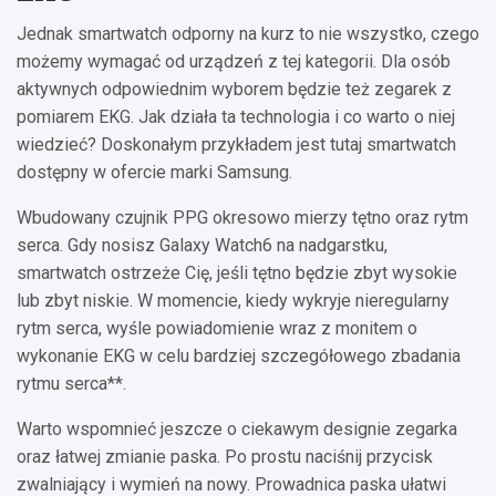
Jednak smartwatch odporny na kurz to nie wszystko, czego
możemy wymagać od urządzeń z tej kategorii. Dla osób
aktywnych odpowiednim wyborem będzie też zegarek z
pomiarem EKG. Jak działa ta technologia i co warto o niej
wiedzieć? Doskonałym przykładem jest tutaj smartwatch
dostępny w ofercie marki Samsung.
Wbudowany czujnik PPG okresowo mierzy tętno oraz rytm
serca. Gdy nosisz Galaxy Watch6 na nadgarstku,
smartwatch ostrzeże Cię, jeśli tętno będzie zbyt wysokie
lub zbyt niskie. W momencie, kiedy wykryje nieregularny
rytm serca, wyśle powiadomienie wraz z monitem o
wykonanie EKG w celu bardziej szczegółowego zbadania
rytmu serca**.
Warto wspomnieć jeszcze o ciekawym designie zegarka
oraz łatwej zmianie paska. Po prostu naciśnij przycisk
zwalniający i wymień na nowy. Prowadnica paska ułatwi