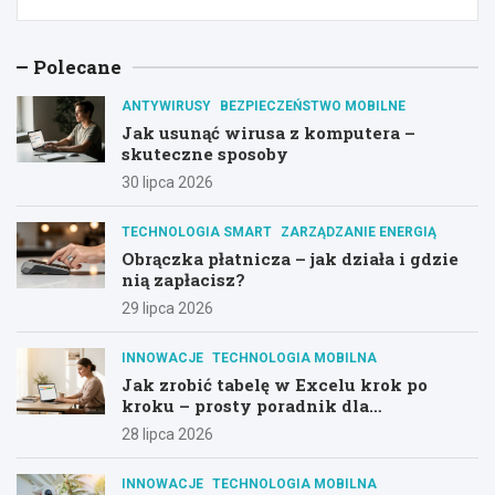
Polecane
ANTYWIRUSY
BEZPIECZEŃSTWO MOBILNE
Jak usunąć wirusa z komputera –
skuteczne sposoby
30 lipca 2026
TECHNOLOGIA SMART
ZARZĄDZANIE ENERGIĄ
Obrączka płatnicza – jak działa i gdzie
nią zapłacisz?
29 lipca 2026
INNOWACJE
TECHNOLOGIA MOBILNA
Jak zrobić tabelę w Excelu krok po
kroku – prosty poradnik dla
początkujących
28 lipca 2026
INNOWACJE
TECHNOLOGIA MOBILNA