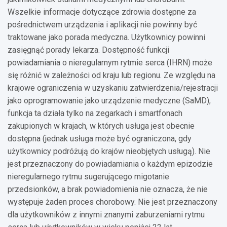
Wszelkie informacje dotyczące zdrowia dostępne za
pośrednictwem urządzenia i aplikacji nie powinny być
traktowane jako porada medyczna. Użytkownicy powinni
zasięgnąć porady lekarza. Dostępność funkcji
powiadamiania o nieregularnym rytmie serca (IHRN) może
się różnić w zależności od kraju lub regionu. Ze względu na
krajowe ograniczenia w uzyskaniu zatwierdzenia/rejestracji
jako oprogramowanie jako urządzenie medyczne (SaMD),
funkcja ta działa tylko na zegarkach i smartfonach
zakupionych w krajach, w których usługa jest obecnie
dostępna (jednak usługa może być ograniczona, gdy
użytkownicy podróżują do krajów nieobjętych usługą). Nie
jest przeznaczony do powiadamiania o każdym epizodzie
nieregularnego rytmu sugerującego migotanie
przedsionków, a brak powiadomienia nie oznacza, że nie
występuje żaden proces chorobowy. Nie jest przeznaczony
dla użytkowników z innymi znanymi zaburzeniami rytmu