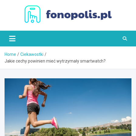
Skip
to
content
Fonopolis.pl
Home
Ciekawostki
Jakie cechy powinien mieć wytrzymały smartwatch?