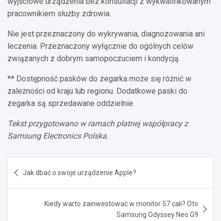
wyjściowe urządzenia bez konsultacji z wykwalifikowanym
pracownikiem służby zdrowia.
Nie jest przeznaczony do wykrywania, diagnozowania ani
leczenia. Przeznaczony wyłącznie do ogólnych celów
związanych z dobrym samopoczuciem i kondycją.
** Dostępność pasków do zegarka może się różnić w
zależności od kraju lub regionu. Dodatkowe paski do
zegarka są sprzedawane oddzielnie.
Tekst przygotowano w ramach płatnej współpracy z
Samsung Electronics Polska.
Nawigacja
Jak dbać o swoje urządzenie Apple?
wpisu
Kiedy warto zainwestować w monitor 57 cali? Oto
Samsung Odyssey Neo G9