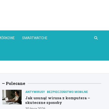
OMÓRKOWE
SMARTWATCHE
Polecane
ANTYWIRUSY
BEZPIECZEŃSTWO MOBILNE
Jak usunąć wirusa z komputera –
skuteczne sposoby
30 lipca 2026