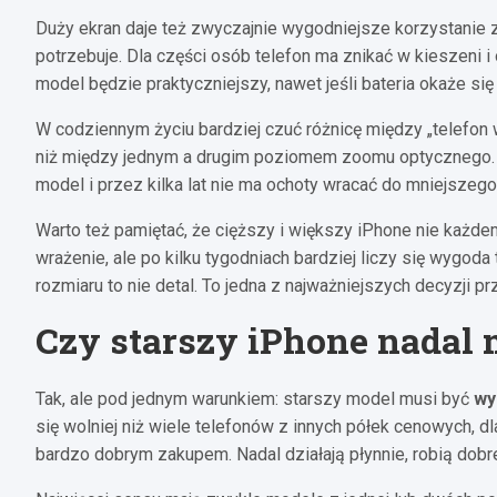
Duży ekran daje też zwyczajnie wygodniejsze korzystanie z
potrzebuje. Dla części osób telefon ma znikać w kieszeni 
model będzie praktyczniejszy, nawet jeśli bateria okaże się
W codziennym życiu bardziej czuć różnicę między „telefon 
niż między jednym a drugim poziomem zoomu optycznego. 
model i przez kilka lat nie ma ochoty wracać do mniejszego
Warto też pamiętać, że cięższy i większy iPhone nie każd
wrażenie, ale po kilku tygodniach bardziej liczy się wygod
rozmiaru to nie detal. To jedna z najważniejszych decyzji pr
Czy starszy iPhone nadal 
Tak, ale pod jednym warunkiem: starszy model musi być
wy
się wolniej niż wiele telefonów z innych półek cenowych, 
bardzo dobrym zakupem. Nadal działają płynnie, robią dobre 