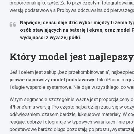
proporcjonalną korzyść. Za to przy częstym fotografowaniu,
wersją podstawową a Pro bywa odczuwalna od pierwszego
Najwięcej sensu daje dziś wybór między trzema ty
osób stawiających na baterię i ekran, oraz model P
wydajności z wyższej półki.
Który model jest najlepszy
Jeśli celem jest zakup „bez przekombinowania”, najbezpi
prawie najnowszy model podstawowy
. Taki iPhone ma ju
i długie wsparcie systemowe. Nie daje wszystkiego, co wer
W tym segmencie szczególnie ważna jest proporcja ceny
iPhone’em a wersją Pro często najbardziej rzuca się w oc
odświeżaniem, czasem bardziej luksusowe materiały. W codz
reaguje, dobrze fotografuje w typowych warunkach i nie 
podstawowe bardzo długo pozostają po prostu „wystarczaj