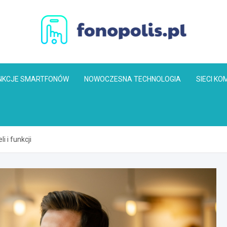
Fonopolis.pl
NKCJE SMARTFONÓW
NOWOCZESNA TECHNOLOGIA
SIECI K
 i funkcji