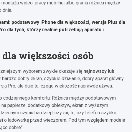
 montażu wideo, pracy mobilnej albo graniu różnica między
 dnia.
pami:
podstawowy iPhone dla większości, wersja Plus dla
ro dla tych, którzy realnie potrzebują aparatu i
 dla większości osób
eczniejszym wyborem zwykle okazuje się
najnowszy lub
ż bardzo dobry ekran, szybkie działanie, dobry aparat główny
sja Pro, ale daje to, czego większość naprawdę używa.
 do codziennego komfortu. Różnica między podstawowym
zy na papierze: dodatkowy obiektyw, ekran z wyższym
iennym użyciu bardziej liczy się to, czy telefon szybko
prosi o ładowarkę przed wieczorem. Pod tym względem modele
ąco dobre”.