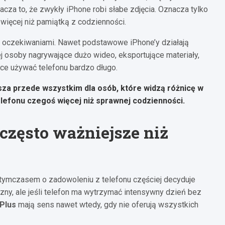
acza to, że zwykły iPhone robi słabe zdjęcia. Oznacza tylko
 więcej niż pamiątką z codzienności.
 z oczekiwaniami. Nawet podstawowe iPhone’y działają
 osoby nagrywające dużo wideo, eksportujące materiały,
ące używać telefonu bardzo długo.
sza przede wszystkim dla osób, które widzą różnicę w
lefonu czegoś więcej niż sprawnej codzienności.
 często ważniejsze niż
 tymczasem o zadowoleniu z telefonu częściej decyduje
zny, ale jeśli telefon ma wytrzymać intensywny dzień bez
Plus
mają sens nawet wtedy, gdy nie oferują wszystkich