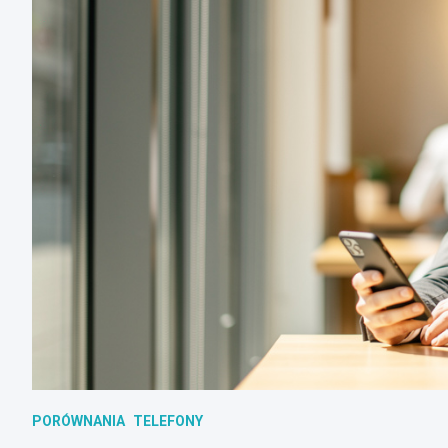
PORÓWNANIA
TELEFONY