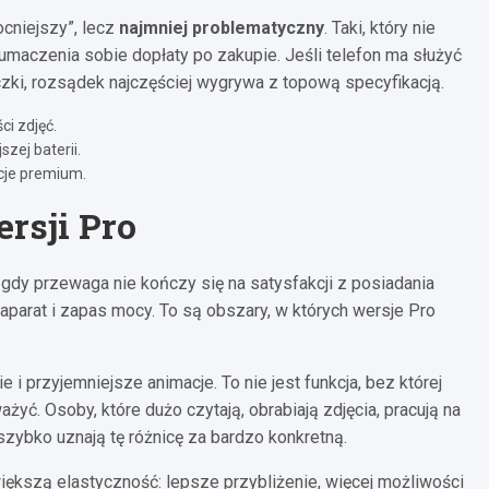
cniejszy”, lecz
najmniej problematyczny
. Taki, który nie
tłumaczenia sobie dopłaty po zakupie. Jeśli telefon ma służyć
paczki, rozsądek najczęściej wygrywa z topową specyfikacją.
ci zdjęć.
zej baterii.
kcje premium.
rsji Pro
gdy przewaga nie kończy się na satysfakcji z posiadania
aparat i zapas mocy. To są obszary, w których wersje Pro
i przyjemniejsze animacje. To nie jest funkcja, bez której
ażyć. Osoby, które dużo czytają, obrabiają zdjęcia, pracują na
szybko uznają tę różnicę za bardzo konkretną.
większą elastyczność: lepsze przybliżenie, więcej możliwości