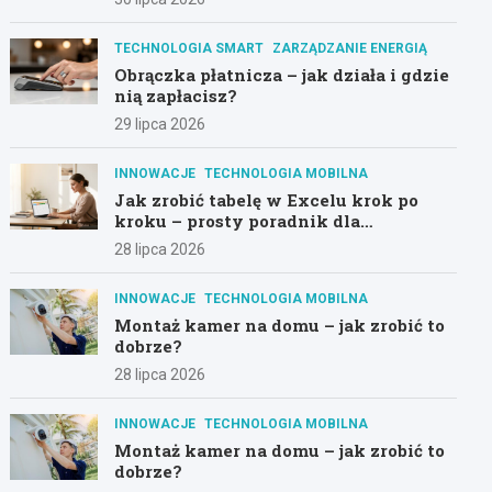
TECHNOLOGIA SMART
ZARZĄDZANIE ENERGIĄ
Obrączka płatnicza – jak działa i gdzie
nią zapłacisz?
29 lipca 2026
INNOWACJE
TECHNOLOGIA MOBILNA
Jak zrobić tabelę w Excelu krok po
kroku – prosty poradnik dla
początkujących
28 lipca 2026
INNOWACJE
TECHNOLOGIA MOBILNA
Montaż kamer na domu – jak zrobić to
dobrze?
28 lipca 2026
INNOWACJE
TECHNOLOGIA MOBILNA
Montaż kamer na domu – jak zrobić to
dobrze?