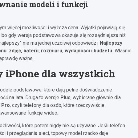
ównanie modeli i funkcji
ym więcej możliwości i wyższa cena. Wyjątki pojawiają się
e albo gdy wersja podstawowa okazuje się rozsądniejsza niż
 najlepszy” nie ma jednej uczciwej odpowiedzi.
Najlepszy
u: zdjęć, baterii, rozmiaru, wydajności i budżetu.
Właśnie
naprawdę ważne.
zy iPhone dla wszystkich
 modele podstawowe, które dają pełne doświadczenie
ość na lata. Druga to wersje
Plus
, wybierane głównie dla
a
Pro
, czyli telefony dla osób, które rzeczywiście
aawansowane funkcje wideo.
żliwości, które potem nigdy nie są używane. Jeśli telefon
ści i przeglądania sieci, topowy model rzadko daje