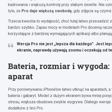
kadrowania i większą kontrolę przy słabym świetle. Nie ozn
tyle, że
Pro daje większą swobodę
, gdy zdjęcia są czymś
Trzecia kwestia to wydajność, choć tutaj łatwo przesadzić
bardzo szybko. Zapas mocy w modelach Pro docenią raczej
korzystające z bardziej wymagających aplikacji albo planuj
Wersja Pro nie jest „lepsza dla każdego”.
Jest lep
ekranie, naprawdę używają zoomu i oczekują od te
Bateria, rozmiar i wygoda:
aparat
Przy porównywaniu iPhone’ów łatwo utknąć na aparatach, a
bateria i gabaryt. Model z dużym ekranem bywa mniej poręc
stresu, większa obudowa zwykle wygrywa. Dlatego wersje
dodatków z linii Pro.