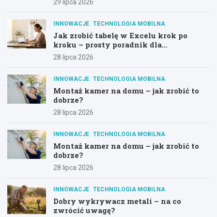
29 lipca 2026
INNOWACJE
TECHNOLOGIA MOBILNA
Jak zrobić tabelę w Excelu krok po
kroku – prosty poradnik dla
początkujących
28 lipca 2026
INNOWACJE
TECHNOLOGIA MOBILNA
Montaż kamer na domu – jak zrobić to
dobrze?
28 lipca 2026
INNOWACJE
TECHNOLOGIA MOBILNA
Montaż kamer na domu – jak zrobić to
dobrze?
28 lipca 2026
INNOWACJE
TECHNOLOGIA MOBILNA
Dobry wykrywacz metali – na co
zwrócić uwagę?