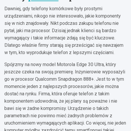
Dawniej, gdy telefony komórkowe były prostymi
urządzeniami, nikogo nie interesowało, jakie komponenty
się w nich znajdowały. Nikt podczas zakupu telefonu nie
pytał, jaki ma procesor. Dzisiaj jednak klienci są bardzo
wymagający i takie informacje zdają się być kluczowe.
Dlatego właśnie firmy starają się prześcigać się nawzajem
w tym, kto wyprodukuje telefon z lepszymi częściami.
Spójrzmy na nowy model Motorola Edge 30 Ultra, który
jeszcze czeka na swoją premierę. Inżynierowie wyposażyli
go w procesor Qualcomm Snapdragon 888+. Jest to w tym
momencie jeden z najlepszych procesorów, jakie można
dostać na rynku. Firma, która oferuje telefon z takim
komponentem udowodnia, że jej plany są poważne i nie
bawi się w żadne kompromisy. Urządzenie o takich
parametrach nie powinno mieć żadnych problemów z
uruchomieniem wymagających aplikacji. Co więcej, nie jeden
komputer mógłby zazdrościć temu smartfonowi takiej