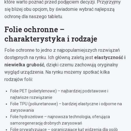
które warto poznać przed podjęciem decyzji. Przyjrzyjmy
się bliżej obu opcjom, by świadomie wybrać najlepszą
ochronę dla naszego tabletu.
Folie ochronne –
charakterystyka i rodzaje
Folie ochronne to jedno z najpopularniejszych rozwiązań
dostępnych na rynku. Ich główną zaletą jest
elastyczność i
niewielka grubość
, dzięki czemu zachowują oryginalny
wygląd urządzenia. Na rynku możemy spotkać kilka
rodzajów folii:
Folie PET (polietylenowe) – najbardziej podstawowe i
najtańsze rozwiązanie
Folie TPU (poliuretanowe) – bardziej elastyczne i odporne na
zarysowania
Folie hydrożelowe – najnowsza technologia, oferująca
samoregenerację drobnych zarysowań
Folie prywatyzujące – ograniczające kąt widzenia dla osób