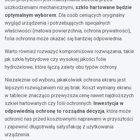
uszkodzeniami mechanicznymi,
szkło hartowane będzie
optymalnym wyborem
. Dla osób ceniących oryginalny
wygląd urządzenia i potrzebujących specjalnych
właściwości (matowa powierzchnia, ochrona prywatności),
folia ochronna może okazać się bardziej odpowiednia.
Warto również rozważyć kompromisowe rozwiązania, takie
jak szkła hybrydowe czy wysokiej jakości folie
hydrożelowe, które łączą zalety obu typów ochrony.
Niezależnie od wyboru, jakakolwiek ochrona ekranu jest
lepszym rozwiązaniem niż jej brak. Koszt wymiany ekranu
w tablecie znacząco przewyższa cenę nawet najdroższych
szkieł hartowanych czy folii ochronnych.
Inwestycja w
odpowiednią ochronę to rozsądna decyzja
, która może
uchronić nas przed kosztownymi naprawami w przyszłości
i zapewnić długotrwałą satysfakcję z użytkowania
urządzenia.