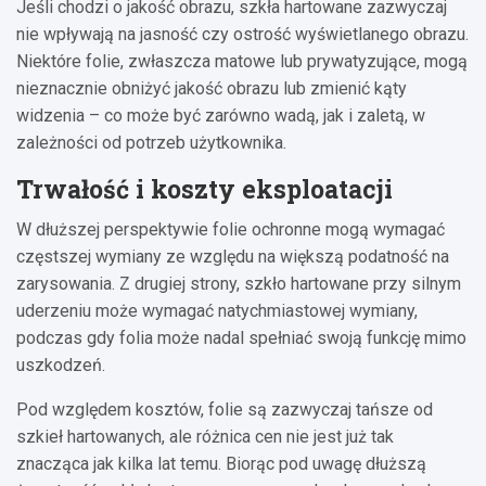
Jeśli chodzi o jakość obrazu, szkła hartowane zazwyczaj
nie wpływają na jasność czy ostrość wyświetlanego obrazu.
Niektóre folie, zwłaszcza matowe lub prywatyzujące, mogą
nieznacznie obniżyć jakość obrazu lub zmienić kąty
widzenia – co może być zarówno wadą, jak i zaletą, w
zależności od potrzeb użytkownika.
Trwałość i koszty eksploatacji
W dłuższej perspektywie folie ochronne mogą wymagać
częstszej wymiany ze względu na większą podatność na
zarysowania. Z drugiej strony, szkło hartowane przy silnym
uderzeniu może wymagać natychmiastowej wymiany,
podczas gdy folia może nadal spełniać swoją funkcję mimo
uszkodzeń.
Pod względem kosztów, folie są zazwyczaj tańsze od
szkieł hartowanych, ale różnica cen nie jest już tak
znacząca jak kilka lat temu. Biorąc pod uwagę dłuższą