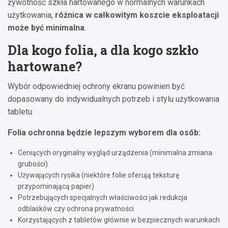
żywotność szkła hartowanego w normalnych warunkach
użytkowania,
różnica w całkowitym koszcie eksploatacji
może być minimalna
.
Dla kogo folia, a dla kogo szkło
hartowane?
Wybór odpowiedniej ochrony ekranu powinien być
dopasowany do indywidualnych potrzeb i stylu użytkowania
tabletu:
Folia ochronna będzie lepszym wyborem dla osób:
Ceniących oryginalny wygląd urządzenia (minimalna zmiana
grubości)
Używających rysika (niektóre folie oferują teksturę
przypominającą papier)
Potrzebujących specjalnych właściwości jak redukcja
odblasków czy ochrona prywatności
Korzystających z tabletów głównie w bezpiecznych warunkach