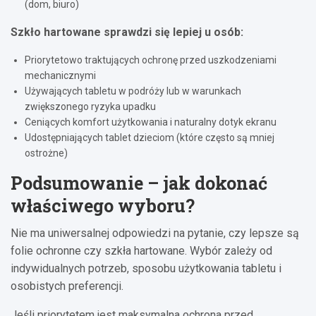
(dom, biuro)
Szkło hartowane sprawdzi się lepiej u osób:
Priorytetowo traktujących ochronę przed uszkodzeniami
mechanicznymi
Używających tabletu w podróży lub w warunkach
zwiększonego ryzyka upadku
Ceniących komfort użytkowania i naturalny dotyk ekranu
Udostępniających tablet dzieciom (które często są mniej
ostrożne)
Podsumowanie – jak dokonać
właściwego wyboru?
Nie ma uniwersalnej odpowiedzi na pytanie, czy lepsze są
folie ochronne czy szkła hartowane. Wybór zależy od
indywidualnych potrzeb, sposobu użytkowania tabletu i
osobistych preferencji.
Jeśli priorytetem jest maksymalna ochrona przed