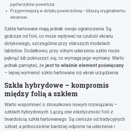
pęcherzyków powietrza
Przyjemniejszą w dotyku powierzchnię – bliższą oryginalnemu
ekranowi
Szkła hartowane mają jednak swoje ograniczenia. Są
grubsze od folii, co może wpływać na czułość ekranu
dotykowego, szczególnie przy starszych modelach
tabletów. Dodatkowo, przy silnym uderzeniu szkło może
pęknąć lub pokruszyć się, co wymaga jego wymiany. Warto
jednak pamiętać, że
jest to właśnie element poświęcany
– lepiej wymienić szkło hartowane niż ekran urządzenia.
Szkła hybrydowe – kompromis
między folią a szkłem
Warto wspomnieć o stosunkowo nowym rozwiązaniu –
szkłach hybrydowych. Łączą one elastyczność folii z
twardością szkła hartowanego. Są cieńsze od tradycyjnych
szkieł, a jednocześnie bardziej odporne na uderzenia i