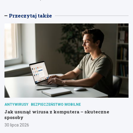
Przeczytaj także
ANTYWIRUSY
BEZPIECZEŃSTWO MOBILNE
Jak usunąć wirusa z komputera – skuteczne
sposoby
30 lipca 2026