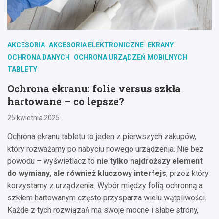
AKCESORIA
AKCESORIA ELEKTRONICZNE
EKRANY
OCHRONA DANYCH
OCHRONA URZĄDZEŃ MOBILNYCH
TABLETY
Ochrona ekranu: folie versus szkła
hartowane – co lepsze?
25 kwietnia 2025
Ochrona ekranu tabletu to jeden z pierwszych zakupów,
który rozważamy po nabyciu nowego urządzenia. Nie bez
powodu – wyświetlacz to
nie tylko najdroższy element
do wymiany, ale również kluczowy interfejs
, przez który
korzystamy z urządzenia. Wybór między folią ochronną a
szkłem hartowanym często przysparza wielu wątpliwości.
Każde z tych rozwiązań ma swoje mocne i słabe strony,