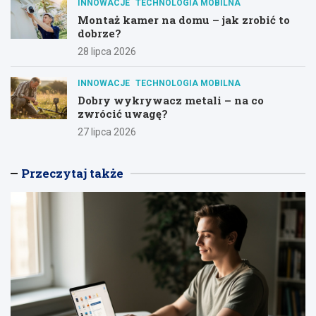
INNOWACJE
TECHNOLOGIA MOBILNA
Montaż kamer na domu – jak zrobić to
dobrze?
28 lipca 2026
INNOWACJE
TECHNOLOGIA MOBILNA
Dobry wykrywacz metali – na co
zwrócić uwagę?
27 lipca 2026
Przeczytaj także