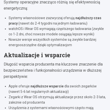
Systemy operacyjne znacząco różnią się efektywnością
energetyczną:
Systemy własnościowe zazwyczaj oferują
najdłuższy czas
pracy
(nawet do 2-4 tygodni na jednym ładowaniu)
watchOS i Wear OS wymagają częstszego ładowania (zwykle
co 1-2 dni, choć nowsze modele osiągają lepsze wyniki)
Nowsze wersje wszystkich systemów są zwykle bardziej
energooszczędne dzięki optymalizacjom
Aktualizacje i wsparcie
Długość wsparcia producenta ma kluczowe znaczenie dla
bezpieczeństwa i funkcjonalności urządzenia w dłuższej
perspektywie:
Apple oferuje
najdłuższe wsparcie
dla swoich zegarków
(nawet 5-6 lat regularnych aktualizacji)
Zegarki z Wear OS otrzymują aktualizacje przez około 2-3 lata,
zależnie od producenta
Urządzenia z systemami własnościowymi często mają