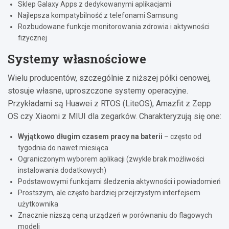
Sklep Galaxy Apps z dedykowanymi aplikacjami
Najlepsza kompatybilność z telefonami Samsung
Rozbudowane funkcje monitorowania zdrowia i aktywności
fizycznej
Systemy własnościowe
Wielu producentów, szczególnie z niższej półki cenowej,
stosuje własne, uproszczone systemy operacyjne.
Przykładami są Huawei z RTOS (LiteOS), Amazfit z Zepp
OS czy Xiaomi z MIUI dla zegarków. Charakteryzują się one:
Wyjątkowo długim czasem pracy na baterii
– często od
tygodnia do nawet miesiąca
Ograniczonym wyborem aplikacji (zwykle brak możliwości
instalowania dodatkowych)
Podstawowymi funkcjami śledzenia aktywności i powiadomień
Prostszym, ale często bardziej przejrzystym interfejsem
użytkownika
Znacznie niższą ceną urządzeń w porównaniu do flagowych
modeli