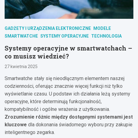
GADŻETY I URZĄDZENIA ELEKTRONICZNE
MODELE
SMARTWATCHE
SYSTEMY OPERACYJNE
TECHNOLOGIA
Systemy operacyjne w smartwatchach –
co musisz wiedzieć?
27 kwietnia 2025
Smartwatche stały się nieodłącznym elementem naszej
codzienności, oferując znacznie więcej funkcji niż tylko
wyświetlanie czasu. U podstaw ich działania leżą systemy
operacyjne, które determinują funkcjonalność,
kompatybilność i ogólne wrażenia z użytkowania.
Zrozumienie różnic między dostępnymi systemami jest
kluczowe
dla dokonania świadomego wyboru przy zakupie
inteligentnego zegarka.