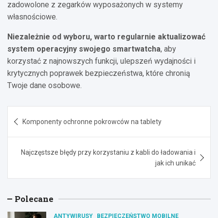
zadowolone z zegarków wyposażonych w systemy
własnościowe.
Niezależnie od wyboru, warto regularnie aktualizować
system operacyjny swojego smartwatcha
, aby
korzystać z najnowszych funkcji, ulepszeń wydajności i
krytycznych poprawek bezpieczeństwa, które chronią
Twoje dane osobowe.
Nawigacja
Komponenty ochronne pokrowców na tablety
wpisu
Najczęstsze błędy przy korzystaniu z kabli do ładowania i
jak ich unikać
Polecane
ANTYWIRUSY
BEZPIECZEŃSTWO MOBILNE