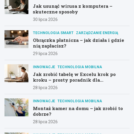
Jak usunąć wirusa z komputera –
skuteczne sposoby
30 lipca 2026
TECHNOLOGIA SMART
ZARZĄDZANIE ENERGIĄ
Obrączka płatnicza – jak działa i gdzie
nią zapłacisz?
29 lipca 2026
INNOWACJE
TECHNOLOGIA MOBILNA
Jak zrobić tabelę w Excelu krok po
kroku – prosty poradnik dla
początkujących
28 lipca 2026
INNOWACJE
TECHNOLOGIA MOBILNA
Montaż kamer na domu – jak zrobić to
dobrze?
28 lipca 2026