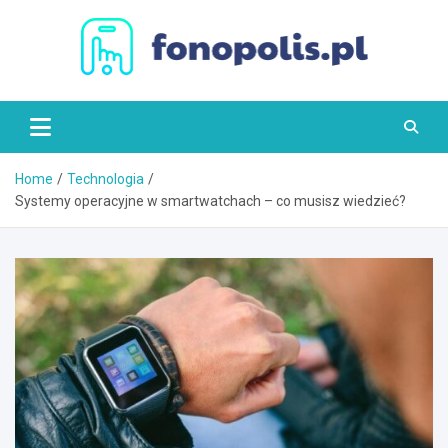
Skip
to
content
Fonopolis.pl
Home
Technologia
Systemy operacyjne w smartwatchach – co musisz wiedzieć?