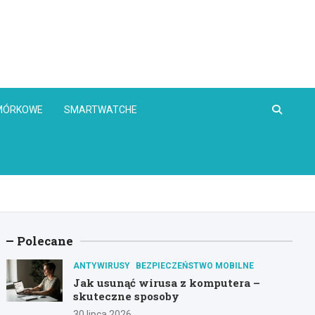
OMÓRKOWE
SMARTWATCHE
Polecane
ANTYWIRUSY
BEZPIECZEŃSTWO MOBILNE
Jak usunąć wirusa z komputera –
skuteczne sposoby
30 lipca 2026