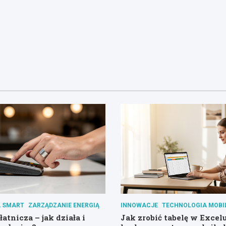
 SMART
ZARZĄDZANIE ENERGIĄ
INNOWACJE
TECHNOLOGIA MOBI
atnicza – jak działa i
Jak zrobić tabelę w Excel