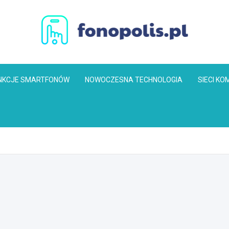
Fonopolis.pl
NKCJE SMARTFONÓW
NOWOCZESNA TECHNOLOGIA
SIECI K