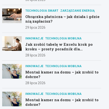
TECHNOLOGIA SMART
ZARZĄDZANIE ENERGIĄ
Obrączka płatnicza – jak działa i gdzie
nią zapłacisz?
29 lipca 2026
INNOWACJE
TECHNOLOGIA MOBILNA
Jak zrobić tabelę w Excelu krok po
kroku – prosty poradnik dla
początkujących
28 lipca 2026
INNOWACJE
TECHNOLOGIA MOBILNA
Montaż kamer na domu – jak zrobić to
dobrze?
28 lipca 2026
INNOWACJE
TECHNOLOGIA MOBILNA
Montaż kamer na domu – jak zrobić to
dobrze?