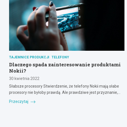
TAJEMNICE PRODUKCJI
TELEFONY
Dlaczego spada zainteresowanie produktami
Nokii?
30 kwietnia 2022
Słabsze procesory Stwierdzenie, że telefony Nokii mają słabe
procesory nie byłoby prawdą. Ale prawdziwe jest przyznanie,…
Przeczytaj