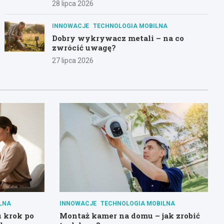
28 lipca 2026
INNOWACJE
TECHNOLOGIA MOBILNA
Dobry wykrywacz metali – na co
zwrócić uwagę?
27 lipca 2026
LNA
INNOWACJE
TECHNOLOGIA MOBILNA
u krok po
Montaż kamer na domu – jak zrobić