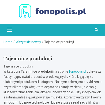
Skip
to
content
Fonopolis.pl
Home
Wszystkie newsy
Tajemnice produkcji
Tajemnice produkcji
Tajemnice produkcji
W kategorii
Tajemnice produkcji
na stronie
fonopolis.pl
odkryjesz
fascynujący świat procesów produkcyjnych, które kryją się za
ulubionymi produktami i usługami. Naszym celem jest przybliżenie
czytelnikom tajników, które często pozostają w cieniu, ale mają
kluczowe znaczenie dla jakości i innowacyjności. Czy kiedykolwiek
zastanawiałeś się, jak powstaje muzyka, która towarzyszy Twoim
emocjom, lub jakie technologie i ludzie stoją za realizacją filmów i