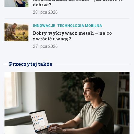
dobrze?
28 lipca 2026
INNOWACJE
TECHNOLOGIA MOBILNA
Dobry wykrywacz metali – na co
zwrócić uwagę?
27 lipca 2026
Przeczytaj także