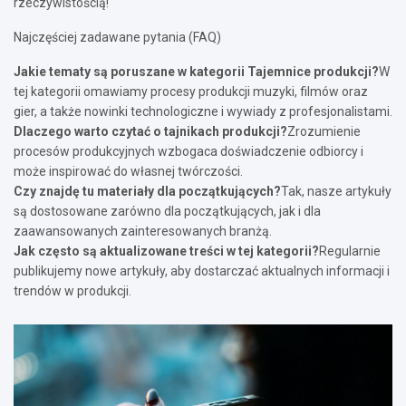
rzeczywistością!
Najczęściej zadawane pytania (FAQ)
Jakie tematy są poruszane w kategorii Tajemnice produkcji?
W
tej kategorii omawiamy procesy produkcji muzyki, filmów oraz
gier, a także nowinki technologiczne i wywiady z profesjonalistami.
Dlaczego warto czytać o tajnikach produkcji?
Zrozumienie
procesów produkcyjnych wzbogaca doświadczenie odbiorcy i
może inspirować do własnej twórczości.
Czy znajdę tu materiały dla początkujących?
Tak, nasze artykuły
są dostosowane zarówno dla początkujących, jak i dla
zaawansowanych zainteresowanych branżą.
Jak często są aktualizowane treści w tej kategorii?
Regularnie
publikujemy nowe artykuły, aby dostarczać aktualnych informacji i
trendów w produkcji.