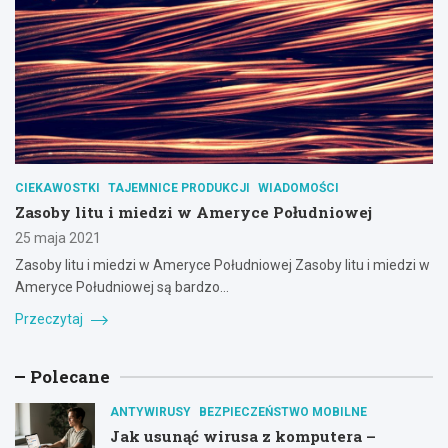
CIEKAWOSTKI
TAJEMNICE PRODUKCJI
WIADOMOŚCI
Zasoby litu i miedzi w Ameryce Południowej
25 maja 2021
Zasoby litu i miedzi w Ameryce Południowej Zasoby litu i miedzi w
Ameryce Południowej są bardzo…
Przeczytaj
Polecane
ANTYWIRUSY
BEZPIECZEŃSTWO MOBILNE
Jak usunąć wirusa z komputera –