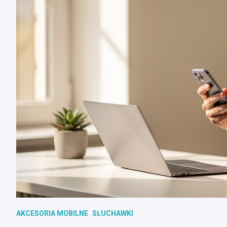
AKCESORIA MOBILNE
SŁUCHAWKI