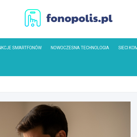
Fonopolis.pl
NKCJE SMARTFONÓW
NOWOCZESNA TECHNOLOGIA
SIECI K