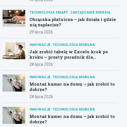
TECHNOLOGIA SMART
ZARZĄDZANIE ENERGIĄ
Obrączka płatnicza – jak działa i gdzie
nią zapłacisz?
29 lipca 2026
INNOWACJE
TECHNOLOGIA MOBILNA
Jak zrobić tabelę w Excelu krok po
kroku – prosty poradnik dla
początkujących
28 lipca 2026
INNOWACJE
TECHNOLOGIA MOBILNA
Montaż kamer na domu – jak zrobić to
dobrze?
28 lipca 2026
INNOWACJE
TECHNOLOGIA MOBILNA
Montaż kamer na domu – jak zrobić to
dobrze?