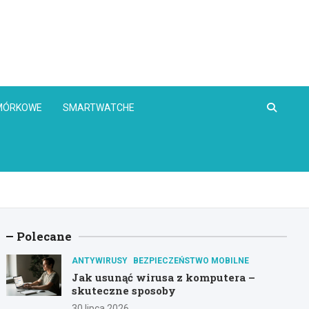
OMÓRKOWE
SMARTWATCHE
Polecane
ANTYWIRUSY
BEZPIECZEŃSTWO MOBILNE
Jak usunąć wirusa z komputera –
skuteczne sposoby
30 lipca 2026