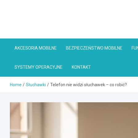
Skip
to
content
AKCESORIA MOBILNE
BEZPIECZEŃSTWO MOBILNE
FU
SYSTEMY OPERACYJNE
KONTAKT
Home
Słuchawki
Telefon nie widzi słuchawek – co robić?