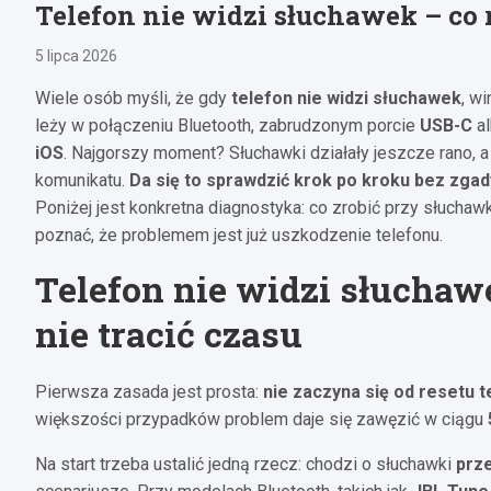
Telefon nie widzi słuchawek – co 
5 lipca 2026
Wiele osób myśli, że gdy
telefon nie widzi słuchawek
, w
leży w połączeniu Bluetooth, zabrudzonym porcie
USB-C
al
iOS
. Najgorszy moment? Słuchawki działały jeszcze rano, 
komunikatu.
Da się to sprawdzić krok po kroku bez zgad
Poniżej jest konkretna diagnostyka: co zrobić przy słuch
poznać, że problemem jest już uszkodzenie telefonu.
Telefon nie widzi słuchaw
nie tracić czasu
Pierwsza zasada jest prosta:
nie zaczyna się od resetu 
większości przypadków problem daje się zawęzić w ciągu
Na start trzeba ustalić jedną rzecz: chodzi o słuchawki
prz