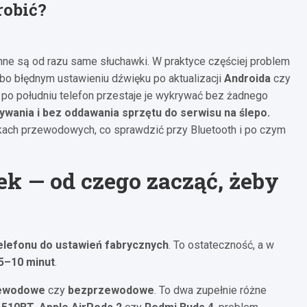
robić?
inne są od razu same słuchawki. W praktyce częściej problem
bo błędnym ustawieniu dźwięku po aktualizacji
Androida
czy
a po południu telefon przestaje je wykrywać bez żadnego
ywania i bez oddawania sprzętu do serwisu na ślepo.
awkach przewodowych, co sprawdzić przy Bluetooth i po czym
ek — od czego zacząć, żeby
telefonu do ustawień fabrycznych
. To ostateczność, a w
5–10 minut
.
ewodowe
czy
bezprzewodowe
. To dwa zupełnie różne