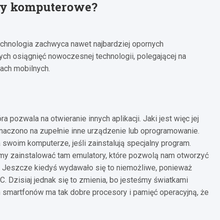
gry komputerowe?
chnologia zachwyca nawet najbardziej opornych
ych osiągnięć nowoczesnej technologii, polegającej na
ach mobilnych.
a pozwala na otwieranie innych aplikacji. Jaki jest więc jej
eznaczono na zupełnie inne urządzenie lub oprogramowanie.
a swoim komputerze, jeśli zainstalują specjalny program.
my zainstalować tam emulatory, które pozwolą nam otworzyć
y. Jeszcze kiedyś wydawało się to niemożliwe, ponieważ
C. Dzisiaj jednak się to zmienia, bo jesteśmy światkami
smartfonów ma tak dobre procesory i pamięć operacyjną, że