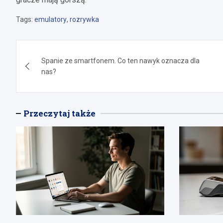
Tags:
emulatory
,
rozrywka
Nawigacja
Spanie ze smartfonem. Co ten nawyk oznacza dla
wpisu
nas?
Przeczytaj także