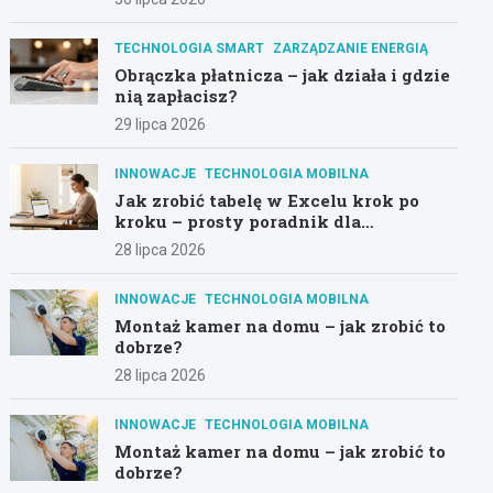
TECHNOLOGIA SMART
ZARZĄDZANIE ENERGIĄ
Obrączka płatnicza – jak działa i gdzie
nią zapłacisz?
29 lipca 2026
INNOWACJE
TECHNOLOGIA MOBILNA
Jak zrobić tabelę w Excelu krok po
kroku – prosty poradnik dla
początkujących
28 lipca 2026
INNOWACJE
TECHNOLOGIA MOBILNA
Montaż kamer na domu – jak zrobić to
dobrze?
28 lipca 2026
INNOWACJE
TECHNOLOGIA MOBILNA
Montaż kamer na domu – jak zrobić to
dobrze?