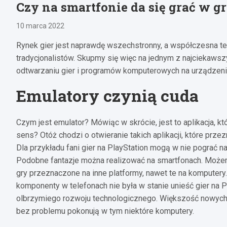
Czy na smartfonie da się grać w 
10 marca 2022
Rynek gier jest naprawdę wszechstronny, a współczesna te
tradycjonalistów. Skupmy się więc na jednym z najciekawsz
odtwarzaniu gier i programów komputerowych na urządzeni
Emulatory czynią cuda
Czym jest emulator? Mówiąc w skrócie, jest to aplikacja, któr
sens? Otóż chodzi o otwieranie takich aplikacji, które prz
Dla przykładu fani gier na PlayStation mogą w nie pograć n
Podobne fantazje można realizować na smartfonach. Może
gry przeznaczone na inne platformy, nawet te na komputer
komponenty w telefonach nie była w stanie unieść gier na P
olbrzymiego rozwoju technologicznego. Większość nowych 
bez problemu pokonują w tym niektóre komputery.