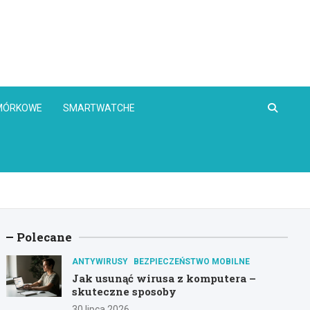
OMÓRKOWE
SMARTWATCHE
Polecane
ANTYWIRUSY
BEZPIECZEŃSTWO MOBILNE
Jak usunąć wirusa z komputera –
skuteczne sposoby
30 lipca 2026