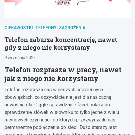
CIEKAWOSTKI
TELEFONY
ZAGROŻENIA
Telefon zaburza koncentrację, nawet
gdy z niego nie korzystamy
9 września 2021
Telefon rozprasza w pracy, nawet
jak z niego nie korzystamy
Telefon rozprasza nas w naszych codziennych
obowiązkach, co oczywiście nie jest dla nas żadną
nowością dla. Ciągłe sprawdzanie facebooka albo
sprawdzenie słówek w słowniku to tylko jedne z wielu
rutynowych czynności, do których przyzwyczaiło nas
permanentne podłączenie do sieci. Dużo starszy jest
problem z dzwonkiem telefonu, który nagle przerywa nasze