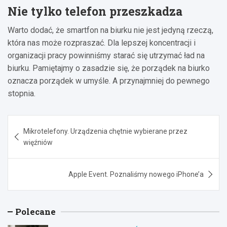
Nie tylko telefon przeszkadza
Warto dodać, że smartfon na biurku nie jest jedyną rzeczą,
która nas może rozpraszać. Dla lepszej koncentracji i
organizacji pracy powinniśmy starać się utrzymać ład na
biurku. Pamiętajmy o zasadzie się, że porządek na biurko
oznacza porządek w umyśle. A przynajmniej do pewnego
stopnia.
Nawigacja
Mikrotelefony. Urządzenia chętnie wybierane przez
wpisu
więźniów
Apple Event. Poznaliśmy nowego iPhone’a
Polecane