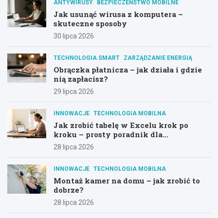
ANTYWIRUSY
BEZPIECZEŃSTWO MOBILNE
Jak usunąć wirusa z komputera –
skuteczne sposoby
30 lipca 2026
TECHNOLOGIA SMART
ZARZĄDZANIE ENERGIĄ
Obrączka płatnicza – jak działa i gdzie
nią zapłacisz?
29 lipca 2026
INNOWACJE
TECHNOLOGIA MOBILNA
Jak zrobić tabelę w Excelu krok po
kroku – prosty poradnik dla
początkujących
28 lipca 2026
INNOWACJE
TECHNOLOGIA MOBILNA
Montaż kamer na domu – jak zrobić to
dobrze?
28 lipca 2026