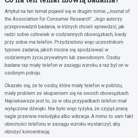
Artykuł na ten temat pojawił się w drugim tomie „Journal of
the Association for Consumer Research”. Jego autorzy
przeprowadzili badania, w których chcieli sprawdzić, jak
radzi sobie człowiek w codziennych obowiązkach, kiedy
przy sobie ma telefon. Przydzielono więc uczestnikom
typowe zadania, jakich można się spodziewać w
codziennym życiu prywatnym lub zawodowym. Osoby
badane raz miały telefon w zasięgu wzroku a raz był on w
osobnym pokoju.
Okazało się, że te osoby, które miały telefon w pobliżu,
miały problem ze skupieniem się na swoich obowiązkach.
Najciekawsze jest to, że w obu przypadkach telefon miał
wyłączone dźwięki. Nie było więc ryzyka, że czyjąś pracę
nagle przerwie melodyjka albo wibracja. A mimo to sam fakt
obecności telefonu w zasięgu wzroku wystarczył, aby
obniżyć koncentrację.