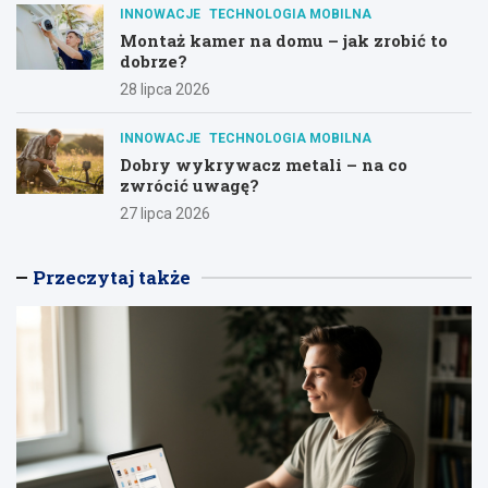
INNOWACJE
TECHNOLOGIA MOBILNA
Montaż kamer na domu – jak zrobić to
dobrze?
28 lipca 2026
INNOWACJE
TECHNOLOGIA MOBILNA
Dobry wykrywacz metali – na co
zwrócić uwagę?
27 lipca 2026
Przeczytaj także