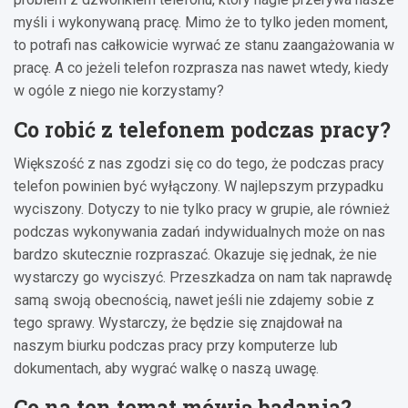
myśli i wykonywaną pracę. Mimo że to tylko jeden moment,
to potrafi nas całkowicie wyrwać ze stanu zaangażowania w
pracę. A co jeżeli telefon rozprasza nas nawet wtedy, kiedy
w ogóle z niego nie korzystamy?
Co robić z telefonem podczas pracy?
Większość z nas zgodzi się co do tego, że podczas pracy
telefon powinien być wyłączony. W najlepszym przypadku
wyciszony. Dotyczy to nie tylko pracy w grupie, ale również
podczas wykonywania zadań indywidualnych może on nas
bardzo skutecznie rozpraszać. Okazuje się jednak, że nie
wystarczy go wyciszyć. Przeszkadza on nam tak naprawdę
samą swoją obecnością, nawet jeśli nie zdajemy sobie z
tego sprawy. Wystarczy, że będzie się znajdował na
naszym biurku podczas pracy przy komputerze lub
dokumentach, aby wygrać walkę o naszą uwagę.
Co na ten temat mówią badania?