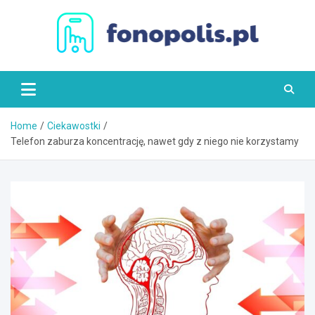
Skip
to
content
Fonopolis.pl
Home
Ciekawostki
Telefon zaburza koncentrację, nawet gdy z niego nie korzystamy