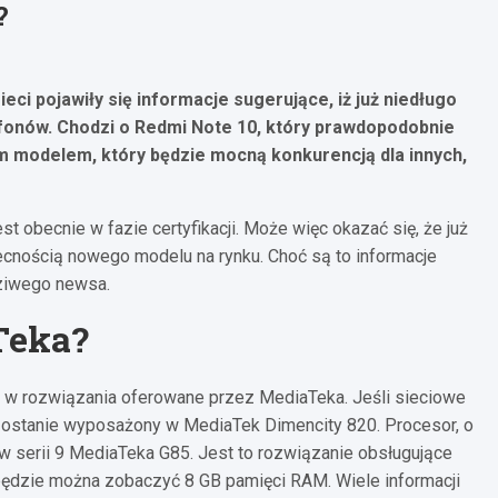
?
ci pojawiły się informacje sugerujące, iż już niedługo
tfonów. Chodzi o Redmi Note 10, który prawdopodobnie
ym modelem, który będzie mocną konkurencją dla innych,
st obecnie w fazie certyfikacji. Może więc okazać się, że już
becnością nowego modelu na rynku. Choć są to informacje
dziwego newsa.
Teka?
je w rozwiązania oferowane przez MediaTeka. Jeśli sieciowe
 zostanie wyposażony w MediaTek Dimencity 820. Procesor, o
serii 9 MediaTeka G85. Jest to rozwiązanie obsługujące
ędzie można zobaczyć 8 GB pamięci RAM. Wiele informacji