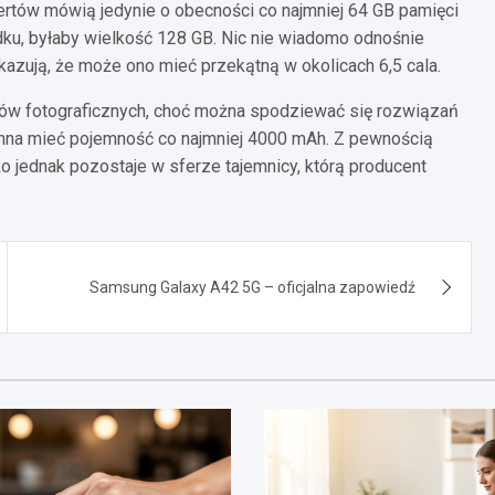
rtów mówią jedynie o obecności co najmniej 64 GB pamięci
ku, byłaby wielkość 128 GB. Nic nie wiadomo odnośnie
azują, że może ono mieć przekątną w okolicach 6,5 cala.
tów fotograficznych, choć można spodziewać się rozwiązań
inna mieć pojemność co najmniej 4000 mAh. Z pewnością
 jednak pozostaje w sferze tajemnicy, którą producent
Samsung Galaxy A42 5G – oficjalna zapowiedź