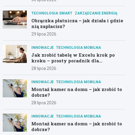
TECHNOLOGIA SMART
ZARZĄDZANIE ENERGIĄ
Obrączka płatnicza – jak działa i gdzie
nią zapłacisz?
29 lipca 2026
INNOWACJE
TECHNOLOGIA MOBILNA
Jak zrobić tabelę w Excelu krok po
kroku – prosty poradnik dla
początkujących
28 lipca 2026
INNOWACJE
TECHNOLOGIA MOBILNA
Montaż kamer na domu – jak zrobić to
dobrze?
28 lipca 2026
INNOWACJE
TECHNOLOGIA MOBILNA
Montaż kamer na domu – jak zrobić to
dobrze?