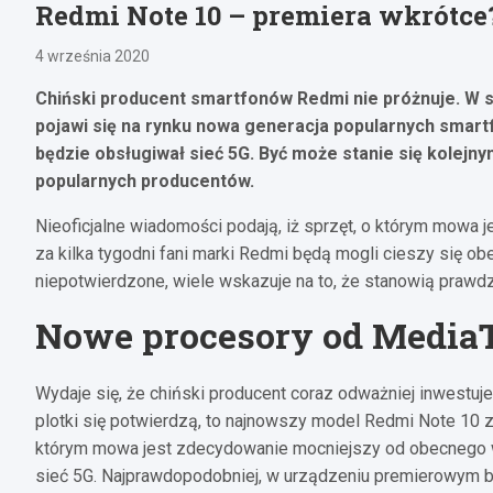
Redmi Note 10 – premiera wkrótce
4 września 2020
Chiński producent smartfonów Redmi nie próżnuje. W sie
pojawi się na rynku nowa generacja popularnych smar
będzie obsługiwał sieć 5G. Być może stanie się kolejn
popularnych producentów.
Nieoficjalne wiadomości podają, iż sprzęt, o którym mowa je
za kilka tygodni fani marki Redmi będą mogli cieszy się o
niepotwierdzone, wiele wskazuje na to, że stanowią praw
Nowe procesory od Media
Wydaje się, że chiński producent coraz odważniej inwestu
plotki się potwierdzą, to najnowszy model Redmi Note 10
którym mowa jest zdecydowanie mocniejszy od obecnego w 
sieć 5G. Najprawdopodobniej, w urządzeniu premierowym b