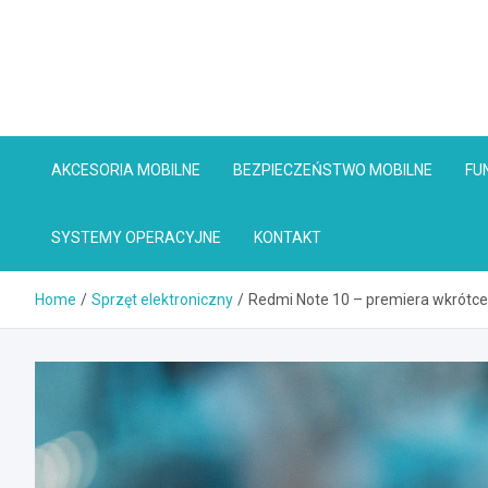
Skip
to
content
AKCESORIA MOBILNE
BEZPIECZEŃSTWO MOBILNE
FU
SYSTEMY OPERACYJNE
KONTAKT
Home
Sprzęt elektroniczny
Redmi Note 10 – premiera wkrótc