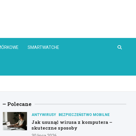
OMÓRKOWE
SMARTWATCHE
Polecane
ANTYWIRUSY
BEZPIECZEŃSTWO MOBILNE
Jak usunąć wirusa z komputera –
skuteczne sposoby
30 lipca 2026